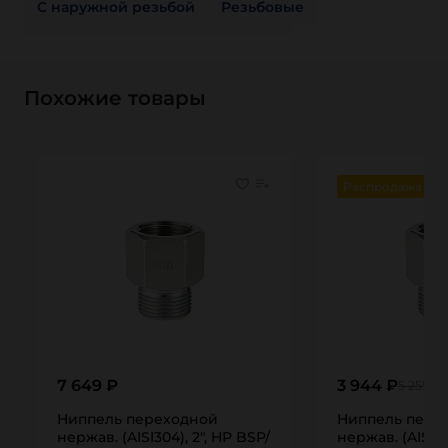
С наружной резьбой
Резьбовые
С внутренней резьбой
Еще
Похожие товары
Распродажа
7 649 ₽
3 944 ₽
5 259 ₽
Ниппель переходной
Ниппель пере
нержав. (AISI304), 2", НР BSP/
нержав. (AISI304