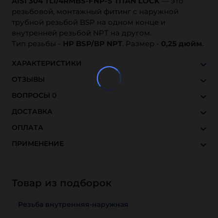
AISI 304 TL1/4RMBS-FNP-S TITAN LOCK
— это
резьбовой, монтажный фитинг c наружной
трубной резьбой BSP на одном конце и
внутренней резьбой NPT на другом.
Тип резьбы -
НP BSP/ВР NPT
. Размер -
0,25 дюйм
.
ХАРАКТЕРИСТИКИ
ОТЗЫВЫ
ВОПРОСЫ
0
ДОСТАВКА
ОПЛАТА
ПРИМЕНЕНИЕ
Товар из подборок
Резьба внутренняя-наружная