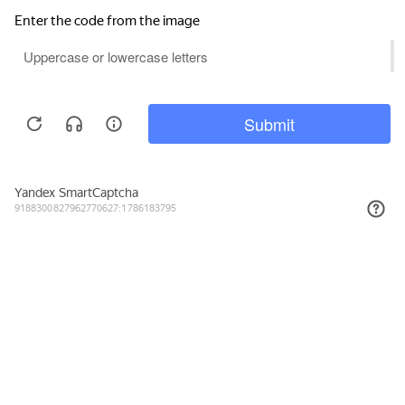
Подписывайтесь на новости и акции
Даю согласие на обработку персональных данных, с
Политикой в
отношении обработки персональных данных (Политикой
конфиденциальности) Оператора
ознакомлен (-на).