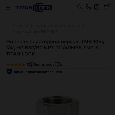
Важно! Для оплаты заказов
Подробнее
0
Главная
Фитинги-переходники
Переходники NPT-BSP
Ниппель переходной нержав. (AISI304),
1/4", НР BSP/ВР NPT, TL1/4RMBS-FNP-S
TITAN LOCK
0
0
вопросов
Гарантия производителя 1 год