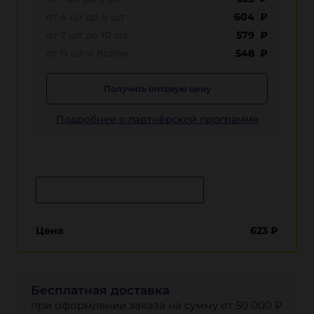
от 4 шт до 6 шт
604 ₽
от 7 шт до 10 шт
579 ₽
от 11 шт и более
548 ₽
Получить оптовую цену
Подробнее о партнёрской программе
Сообщить о поступлении
Цена
623
₽
Бесплатная доставка
при оформлении заказа на сумму от 50 000 ₽