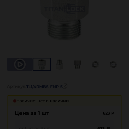
Артикул:
TL1/4RMBS-FNP-S
Наличие:
нет в наличии
Цена за 1 шт
623
₽
от 1 шт до 3 шт
623 ₽