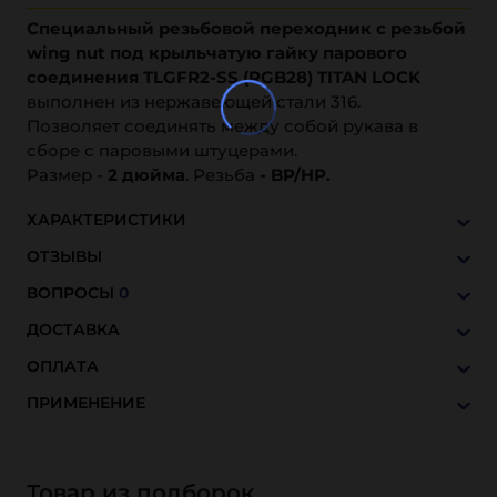
Специальный резьбовой переходник с резьбой
wing nut под крыльчатую гайку парового
соединения TLGFR2-SS (RGB28) TITAN LOCK
выполнен из нержавеющей стали 316.
Позволяет соединять между собой рукава в
сборе с паровыми штуцерами.
Размер -
2 дюйма
. Резьба
- BP/HP.
ХАРАКТЕРИСТИКИ
ОТЗЫВЫ
ВОПРОСЫ
0
ДОСТАВКА
ОПЛАТА
ПРИМЕНЕНИЕ
Товар из подборок