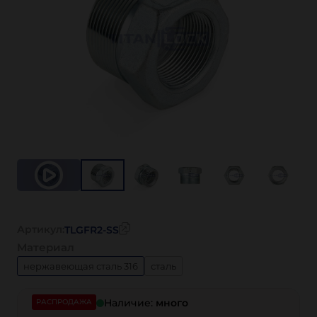
Артикул:
TLGFR2-SS
Материал
нержавеющая сталь 316
сталь
Наличие:
много
РАСПРОДАЖА