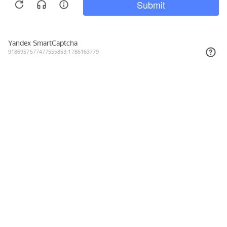
5 258₽
КУПИТЬ
Подписывайтесь на новости и акции
Даю согласие на обработку персональных данных, с
Политикой в
отношении обработки персональных данных (Политикой
конфиденциальности) Оператора
ознакомлен (-на).
8 (800) 555-23-38