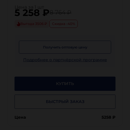
Цена за 1 шт
5 258
₽
8 764 ₽
Выгода 3506 ₽
Скидка -40%
Получить оптовую цену
Подробнее о партнёрской программе
КУПИТЬ
БЫСТРЫЙ ЗАКАЗ
Цена
5258
₽