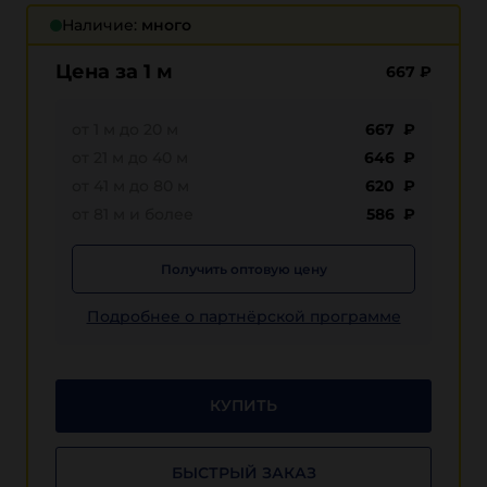
Наличие:
много
Цена за 1 м
667
₽
от 1 м до 20 м
667 ₽
от 21 м до 40 м
646 ₽
от 41 м до 80 м
620 ₽
от 81 м и более
586 ₽
Получить оптовую цену
Подробнее о партнёрской программе
КУПИТЬ
БЫСТРЫЙ ЗАКАЗ