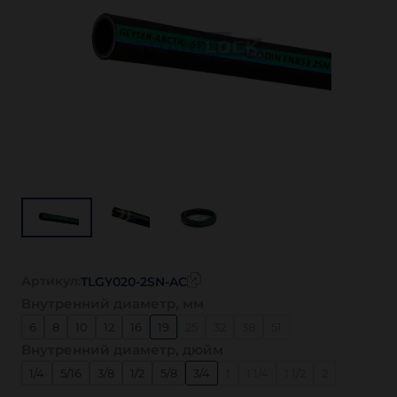
Артикул:
TLGY020-2SN-AC
Внутренний диаметр, мм
6
8
10
12
16
19
25
32
38
51
Внутренний диаметр, дюйм
1/4
5/16
3/8
1/2
5/8
3/4
1
1 1/4
1 1/2
2