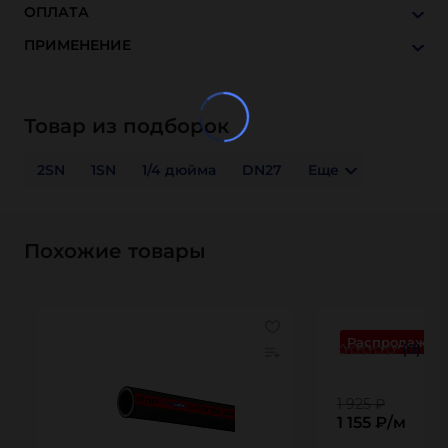
ОПЛАТА
ПРИМЕНЕНИЕ
Товар из подборок
2SN
1SN
1/4 дюйма
DN27
Еще
Похожие товары
Распродажа
(0)
1 925 ₽
1 155 ₽/м