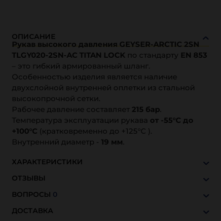
ОПИСАНИЕ
Рукав высокого давления GEYSER-ARCTIC 2SN
TLGY020-2SN-AC TITAN LOCK
по стандарту
EN 853
– это гибкий армированный шланг.
Особенностью изделия является наличие
двухслойной внутренней оплетки из стальной
высокопрочной сетки.
Рабочее давление составляет
215 бар
.
Температура эксплуатации рукава
от -55°С до
+100°С
(кратковременно до +125°С ).
Внутренний диаметр -
19 мм
.
ХАРАКТЕРИСТИКИ
ОТЗЫВЫ
ВОПРОСЫ
0
ДОСТАВКА