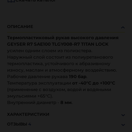
ОПИСАНИЕ
Термопластиковый рукав высокого давления
GEYSER R7 SAE100 TLGY008-R7 TITAN LOCK
усилен одним слоем из полиэстера.
Наружный слой состоит из полиуретанового
термопластика, устойчивого к абразивному
износу, маслам и атмосферному воздействию.
Рабочее давление рукава
190 бар
.
Температура эксплуатации
от -40°С до +100°С
(применение с воздухом, водой и водяными
эмульсиями +65°С).
Внутренний диаметр -
8 мм
.
ХАРАКТЕРИСТИКИ
ОТЗЫВЫ
4