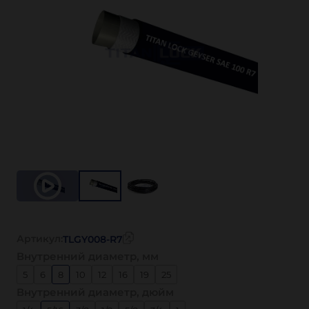
Артикул:
TLGY008-R7
Внутренний диаметр, мм
5
6
8
10
12
16
19
25
Внутренний диаметр, дюйм