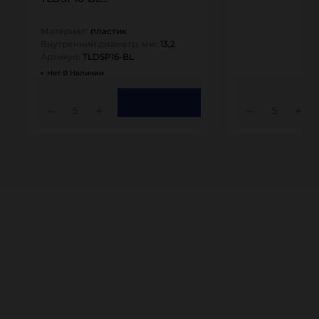
Материал:
пластик
Внутренний диаметр, мм:
13,2
Артикул:
TLDSP16-BL
Нет В Наличии
5
5