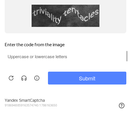
4 082₽
КУПИТЬ