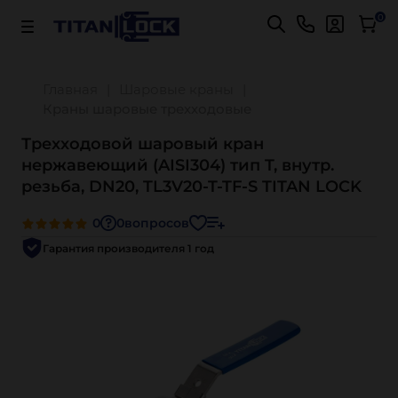
Важно! Для оплаты заказов
Подробнее
0
Главная
Шаровые краны
Краны шаровые трехходовые
Трехходовой шаровый кран
нержавеющий (AISI304) тип T, внутр.
резьба, DN20, TL3V20-T-TF-S TITAN LOCK
0
0
вопросов
Гарантия производителя 1 год