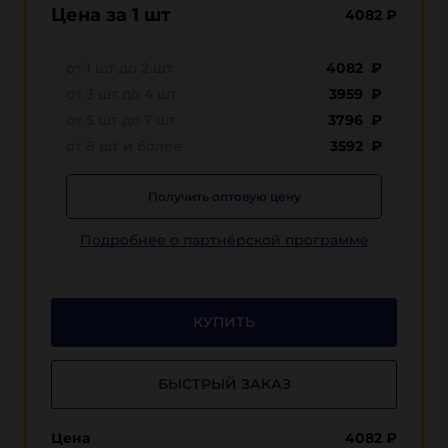
Цена за 1 шт
4082
₽
от 1 шт до 2 шт
4082 ₽
от 3 шт до 4 шт
3959 ₽
от 5 шт до 7 шт
3796 ₽
от 8 шт и более
3592 ₽
Получить оптовую цену
Подробнее о партнёрской программе
КУПИТЬ
БЫСТРЫЙ ЗАКАЗ
Цена
4082
₽