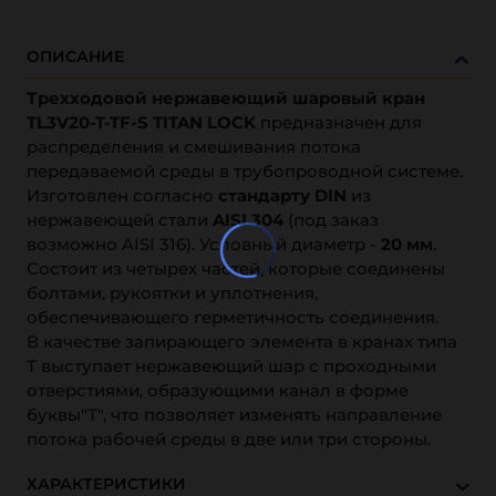
ОПИСАНИЕ
Трехходовой нержавеющий шаровый кран
TL3V20-T-TF-S TITAN LOCK
предназначен для
распределения и смешивания потока
передаваемой среды в трубопроводной системе.
Изготовлен согласно
стандарту DIN
из
нержавеющей стали
AISI 304
(под заказ
возможно AISI 316). Условный диаметр -
20 мм
.
Состоит из четырех частей, которые соединены
болтами, рукоятки и уплотнения,
обеспечивающего герметичность соединения.
В качестве запирающего элемента в кранах типа
Т выступает нержавеющий шар с проходными
отверстиями, образующими канал в форме
буквы"Т", что позволяет изменять направление
потока рабочей среды в две или три стороны.
ХАРАКТЕРИСТИКИ