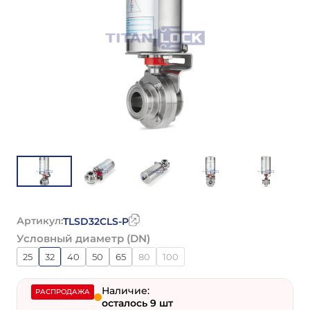
Артикул:
TLSD32CLS-P
Условный диаметр (DN)
25
32
40
50
65
80
100
Наличие:
РАСПРОДАЖА
осталось 9 шт