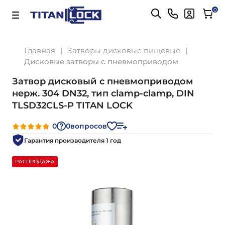
Важно! Для оплаты заказов
Подробнее
0
Главная
Затворы дисковые пищевые
Дисковые затворы с пневмоприводом
Затвор дисковый с пневмоприводом
нерж. 304 DN32, тип clamp-clamp, DIN
TLSD32CLS-P TITAN LOCK
0
0
вопросов
Гарантия производителя 1 год
РАСПРОДАЖА