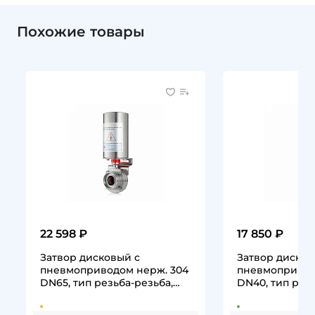
Похожие товары
22 598 ₽
17 850 ₽
Затвор дисковый с
Затвор дисков
пневмоприводом нерж. 304
пневмопривод
DN65, тип резьба-резьба,
DN40, тип резь
DIN TLSD65THS-P TITAN…
DIN TLSD40THS