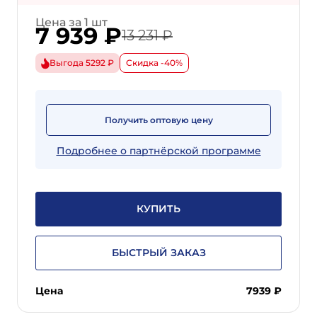
Цена за 1 шт
7 939
₽
13 231 ₽
Выгода 5292 ₽
Скидка -40%
Получить оптовую цену
Подробнее о партнёрской программе
КУПИТЬ
БЫСТРЫЙ ЗАКАЗ
Цена
7939
₽