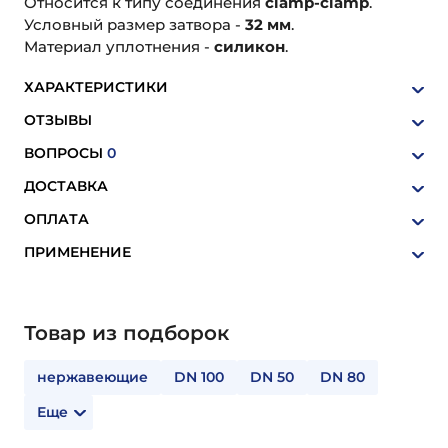
Относится к типу соединения
clamp-clamp
.
Условный размер затвора -
32 мм
.
Материал уплотнения -
силикон
.
ХАРАКТЕРИСТИКИ
ОТЗЫВЫ
ВОПРОСЫ
0
ДОСТАВКА
ОПЛАТА
ПРИМЕНЕНИЕ
Товар из подборок
нержавеющие
DN 100
DN 50
DN 80
Еще