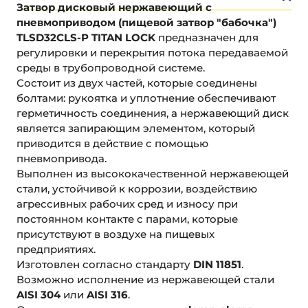
Затвор дисковый нержавеющий с
пневмоприводом (пищевой затвор "бабочка")
TLSD32CLS-P TITAN LOCK
предназначен для
регулировки и перекрытия потока передаваемой
среды в трубопроводной системе.
Состоит из двух частей, которые соединены
болтами: рукоятка и уплотнение обеспечивают
герметичность соединения, а нержавеющий диск
является запирающим элементом, который
приводится в действие с помощью
пневмопривода.
Выполнен из высококачественной нержавеющей
стали, устойчивой к коррозии, воздействию
агрессивных рабочих сред и износу при
постоянном контакте с парами, которые
присутствуют в воздухе на пищевых
предприятиях.
Изготовлен согласно стандарту
DIN 11851
.
Возможно исполнение из нержавеющей стали
AISI 304
или
AISI 316
.