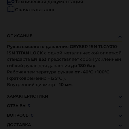
Техническая документация
Скачать каталог
ОПИСАНИЕ
Рукав высокого давления GEYSER 1SN TLGY010-
1SN TITAN LOCK
с одной металлической оплеткой
стандарта
EN 853
представляет собой усиленный
гибкий рукав для давления
до 180 бар
.
Рабочая температура рукава
от -40°С +100°С
(кратковременно +125°С ).
Внутренний диаметр -
10 мм
.
ХАРАКТЕРИСТИКИ
ОТЗЫВЫ
3
ВОПРОСЫ
0
ДОСТАВКА