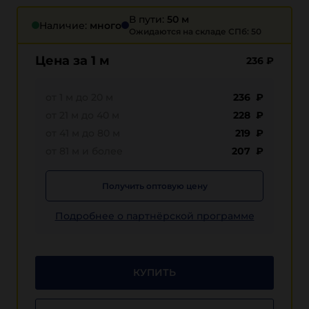
В пути:
50 м
Наличие:
много
Ожидаются на складе СПб: 50
Цена за 1 м
236
₽
от 1 м до 20 м
236 ₽
от 21 м до 40 м
228 ₽
от 41 м до 80 м
219 ₽
от 81 м и более
207 ₽
Получить оптовую цену
Подробнее о партнёрской программе
КУПИТЬ