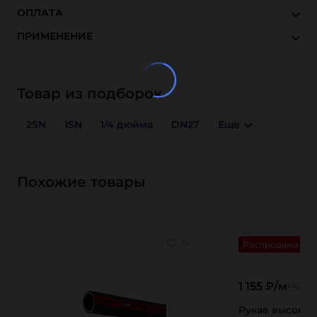
ОПЛАТА
ПРИМЕНЕНИЕ
Товар из подборок
2SN
1SN
1/4 дюйма
DN27
Еще
Похожие товары
Распродажа
1 155 ₽/м
1 925 ₽
Рукав высоког