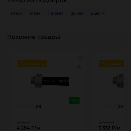
Товар из подборок
10 мм
8 мм
1 дюйм
25 мм
Еще
Похожие товары
Распродажа
Распродажа
-25%
(0)
(0)
5 712 ₽
4 443 ₽
4 284 ₽/м
3 332 ₽/м