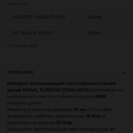
Аналоги:
A430025 / A430-T2-025
Dixon
SLT BLACK RIVER
Silton
Показать всё
ОПИСАНИЕ
Напорно-всасывающий маслобензостойкий
рукав YAMAL TL025YM TITAN LOCK
изготовлен из
нитрильного маслостойкого каучука
NBR
черного цвета.
Имеет внутренний диаметр
25 мм
. Способен
выдержать рабочее давление до
10 Бар
и
давление на разрыв
30 Бар
.
Допускает эксплуатацию при температуре
от