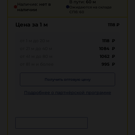
В пути:
60 м
Наличие:
нет в
Ожидаются на складе
наличии
СПб: 60
Цена за 1 м
1118
₽
от 1 м до 20 м
1118 ₽
от 21 м до 40 м
1084 ₽
от 41 м до 80 м
1062 ₽
от 81 м и более
995 ₽
Получить оптовую цену
Подробнее о партнёрской программе
Сообщить о поступлении