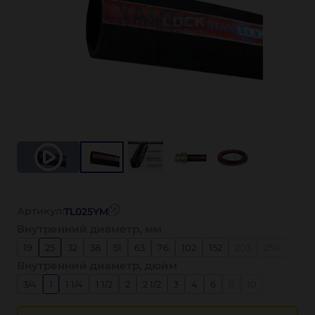
Артикул:
TL025YM
Внутренний диаметр, мм
19
25
32
38
51
63
76
102
152
203
254
Внутренний диаметр, дюйм
3/4
1
1 1/4
1 1/2
2
2 1/2
3
4
6
8
10