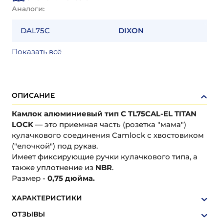
Аналоги:
DAL75C
DIXON
Показать всё
ОПИСАНИЕ
Камлок алюминиевый тип C TL75CAL-EL TITAN
LOCK
— это приемная часть (розетка "мама")
кулачкового соединения Camlock с хвостовиком
("елочкой") под рукав.
Имеет фиксирующие ручки кулачкового типа, а
также уплотнение из
NBR
.
Размер -
0,75 дюйма.
ХАРАКТЕРИСТИКИ
ОТЗЫВЫ