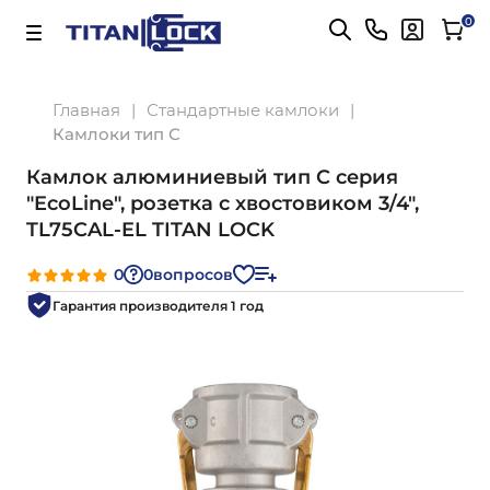
Важно! Для оплаты заказов
Подробнее
0
Главная
Стандартные камлоки
Камлоки тип С
Камлок алюминиевый тип С серия
"EcoLine", розетка с хвостовиком 3/4",
TL75CAL-EL TITAN LOCK
0
0
вопросов
Гарантия производителя 1 год