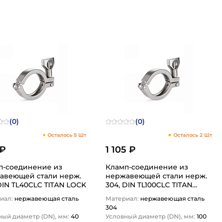
1
1
(0)
(0)
Осталось 5 Шт
Осталось 2 Шт
 ₽
1 105 ₽
п-соединение из
Кламп-соединение из
веющей стали нерж.
нержавеющей стали нерж.
DIN TL40CLC TITAN LOCK
304, DIN TL100CLC TITAN
LOCK
иал:
нержавеющая сталь
Материал:
нержавеющая сталь
304
ный диаметр (DN), мм:
40
Условный диаметр (DN), мм:
100