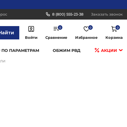
прос
8 (800) 555-23-38
Заказать звонок
0
0
0
Найти
Войти
Сравнение
Избранное
Корзина
 ПО ПАРАМЕТРАМ
ОБЖИМ РВД
АКЦИИ
али