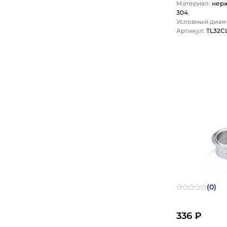
Материал:
нер
304
Условный диаме
Артикул:
TL32C
1
(0)
336 ₽