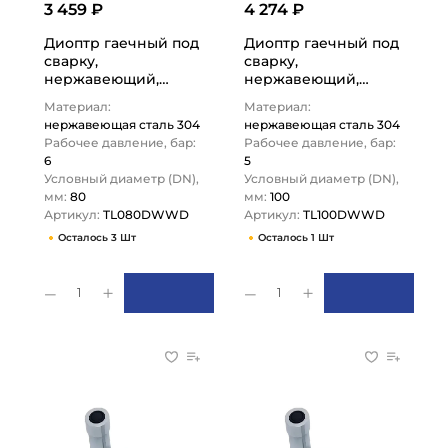
3 459 ₽
4 274 ₽
Диоптр гаечный под
Диоптр гаечный под
сварку,
сварку,
нержавеющий,
нержавеющий,
DN80, TL080DWWD
DN100, TL100DWWD
Материал:
Материал:
TITAN LOCK
TITAN LOCK
нержавеющая сталь 304
нержавеющая сталь 304
Рабочее давление, бар:
Рабочее давление, бар:
6
5
Условный диаметр (DN),
Условный диаметр (DN),
мм:
80
мм:
100
Артикул:
TL080DWWD
Артикул:
TL100DWWD
Осталось 3 Шт
Осталось 1 Шт
1
1