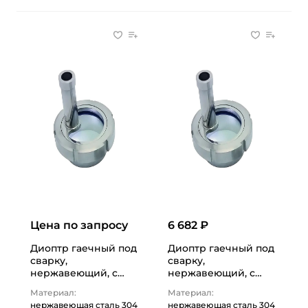
Цена по запросу
6 682 ₽
Диоптр гаечный под
Диоптр гаечный под
сварку,
сварку,
нержавеющий, с
нержавеющий, с
подсветкой DN100,
подсветкой DN50,
Материал:
Материал:
TL100DWWDB TITAN…
TL050DWWDB
нержавеющая сталь 304
нержавеющая сталь 304