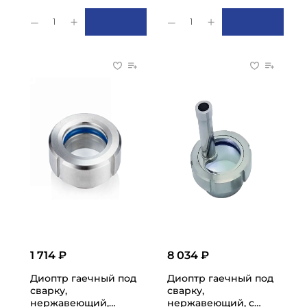
1
1
1 714 ₽
8 034 ₽
Диоптр гаечный под
Диоптр гаечный под
сварку,
сварку,
нержавеющий,
нержавеющий, с