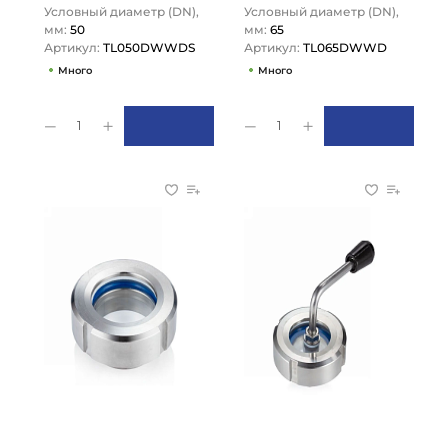
Условный диаметр (DN),
Условный диаметр (DN),
мм:
50
мм:
65
Артикул:
TL050DWWDS
Артикул:
TL065DWWD
Много
Много
1
1