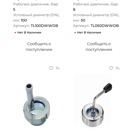
TITAN…
Рабочее давление, бар:
Рабочее давление, бар:
5
8
Условный диаметр (DN),
Условный диаметр (DN),
мм:
100
мм:
50
Артикул:
TL100DWWDB
Артикул:
TL050DWWDB
Нет В Наличии
Нет В Наличии
Сообщить о
Сообщить о
поступлении
поступлении