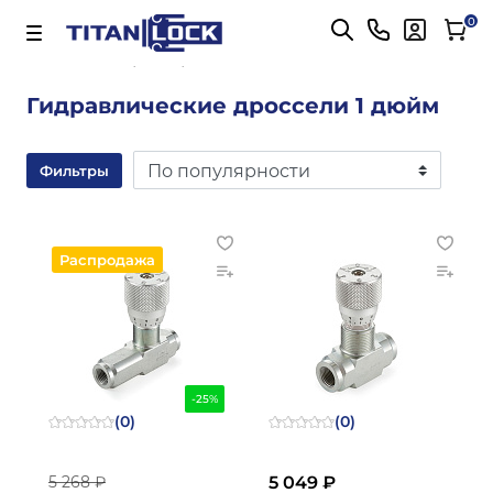
Важно! Для оплаты заказов
Подробнее
0
Главная
1 дюйм
Гидравлические дроссели 1 дюйм
Фильтры
Распродажа
-25%
(0)
(0)
5 268 ₽
5 049 ₽