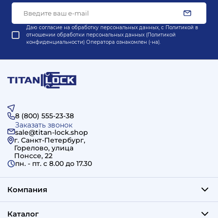
Даю согласие на обработку персональных данных, с
Политикой в
отношении обработки персональных данных (Политикой
конфиденциальности) Оператора
ознакомлен (-на).
8 (800) 555-23-38
Заказать звонок
sale@titan-lock.shop
г. Санкт-Петербург,
Горелово, улица
Понссе, 22
пн. - пт. c 8.00 до 17.30
Компания
Каталог