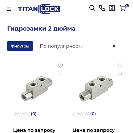
Важно! Для оплаты заказов
Подробнее
0
Главная
2 дюйма
Гидрозамки 2 дюйма
Фильтры
(0)
(0)
Цена по запросу
Цена по запросу