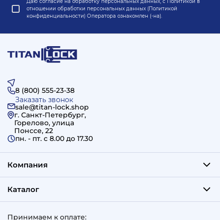
Даю согласие на обработку персональных данных, с
Политикой в
отношении обработки персональных данных (Политикой
конфиденциальности) Оператора
ознакомлен (-на).
8 (800) 555-23-38
Заказать звонок
sale@titan-lock.shop
г. Санкт-Петербург,
Горелово, улица
Понссе, 22
пн. - пт. c 8.00 до 17.30
Компания
Каталог
Принимаем к оплате: