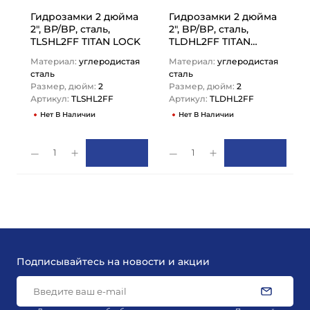
Гидрозамки 2 дюйма
Гидрозамки 2 дюйма
2", BP/BP, сталь,
2", BP/BP, сталь,
TLSHL2FF TITAN LOCK
TLDHL2FF TITAN
LOCK
Материал:
углеродистая
Материал:
углеродистая
сталь
сталь
Размер, дюйм:
2
Размер, дюйм:
2
Артикул:
TLSHL2FF
Артикул:
TLDHL2FF
Нет В Наличии
Нет В Наличии
1
1
Подписывайтесь на новости и акции