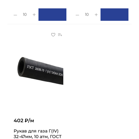
10
10
402 ₽/м
Рукав для газа Г(IV)
32-47мм, 10 атм, ГОСТ