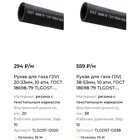
294 ₽/м
559 ₽/м
Рукав для газа Г(IV)
Рукав для газа Г(IV)
20-33мм, 10 атм, ГОСТ
38-53мм, 10 атм, ГОСТ
18698-79 TLGOST-
18698-79 TLGOST-
G020 ТИТАН…
G038 ТИТАН…
Материал:
резина с
Материал:
резина с
текстильным каркасом
текстильным каркасом
Внутренний диаметр,
Внутренний диаметр,
мм:
20
мм:
38
Рабочее давление, бар:
Рабочее давление, бар:
10
10
Артикул:
TLGOST-G020
Артикул:
TLGOST-G038
Осталось 25 М
Осталось 10 М