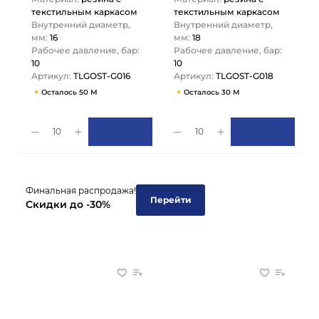
текстильным каркасом
текстильным каркасом
Внутренний диаметр,
Внутренний диаметр,
мм:
16
мм:
18
Рабочее давление, бар:
Рабочее давление, бар:
10
10
Артикул:
TLGOST-G016
Артикул:
TLGOST-G018
Осталось 50 М
Осталось 30 М
10
10
Финальная распродажа!
Перейти
Скидки до -30%