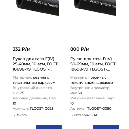
332 ₽/м
800 ₽/м
Рукав для газа Г(IV)
Рукав для газа Г(IV)
25-40мм, 10 атм, ГОСТ
50-69мм, 10 атм, ГОСТ
18698-79 TLGOST-
18698-79 TLGOST-
G025 ТИТАН…
G050 ТИТАН…
Материал:
резина с
Материал:
резина с
текстильным каркасом
текстильным каркасом
Внутренний диаметр,
Внутренний диаметр,
мм:
25
мм:
50
Рабочее давление, бар:
Рабочее давление, бар:
10
10
Артикул:
TLGOST-G025
Артикул:
TLGOST-G050
Много
Осталось 85 М