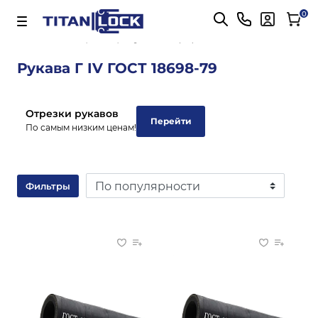
Важно! Для оплаты заказов
Подробнее
0
Главная
Рукава Г (IV)
Рукава Г IV ГОСТ 18698-79
Отрезки рукавов
Перейти
По самым низким ценам!
Фильтры