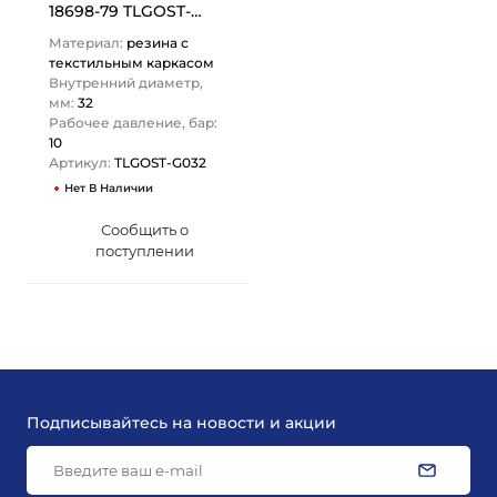
18698-79 TLGOST-
G032 ТИТАН…
Материал:
резина с
текстильным каркасом
Внутренний диаметр,
мм:
32
Рабочее давление, бар:
10
Артикул:
TLGOST-G032
Нет В Наличии
Сообщить о
поступлении
Подписывайтесь на новости и акции