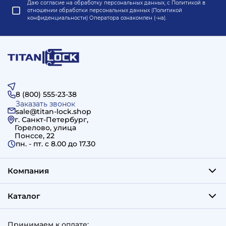
Даю согласие на обработку персональных данных, с
Политикой в
отношении обработки персональных данных (Политикой
конфиденциальности) Оператора
ознакомлен (-на).
8 (800) 555-23-38
Заказать звонок
sale@titan-lock.shop
г. Санкт-Петербург,
Горелово, улица
Понссе, 22
пн. - пт. c 8.00 до 17.30
Компания
Каталог
Принимаем к оплате: