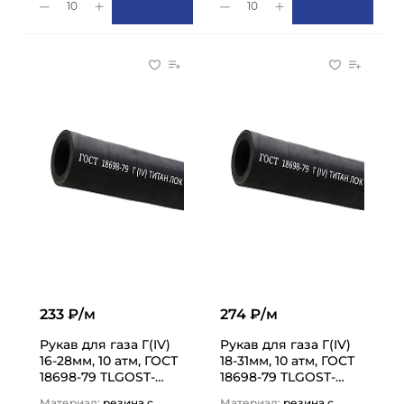
10
10
233 ₽/м
274 ₽/м
Рукав для газа Г(IV)
Рукав для газа Г(IV)
16-28мм, 10 атм, ГОСТ
18-31мм, 10 атм, ГОСТ
18698-79 TLGOST-
18698-79 TLGOST-
G016 ТИТАН…
G018 ТИТАН…
Материал:
резина с
Материал:
резина с