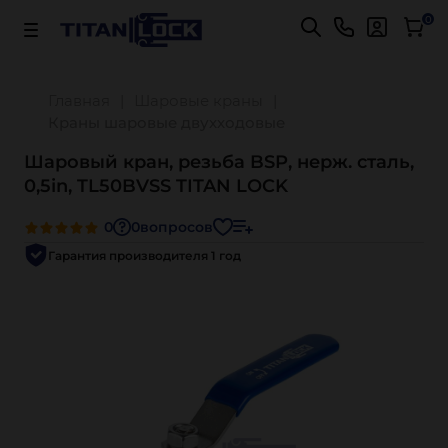
Важно! Для оплаты заказов
Подробнее
0
Главная
Шаровые краны
Краны шаровые двухходовые
Шаровый кран, резьба BSP, нерж. сталь,
0,5in, TL50BVSS TITAN LOCK
0
0
вопросов
Гарантия производителя 1 год