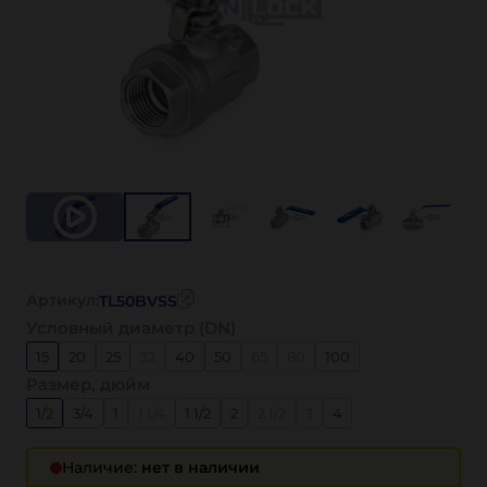
Артикул:
TL50BVSS
Условный диаметр (DN)
15
20
25
32
40
50
65
80
100
Размер, дюйм
1/2
3/4
1
1 1/4
1 1/2
2
2 1/2
3
4
Наличие:
нет в наличии