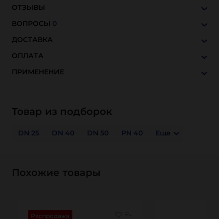
ОТЗЫВЫ
ВОПРОСЫ
0
ДОСТАВКА
ОПЛАТА
ПРИМЕНЕНИЕ
Товар из подборок
DN 25
DN 40
DN 50
PN 40
Еще
Похожие товары
Распродажа