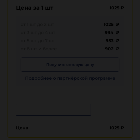
Цена за 1 шт
1025
₽
от 1 шт до 2 шт
1025 ₽
от 3 шт до 4 шт
994 ₽
от 5 шт до 7 шт
953 ₽
от 8 шт и более
902 ₽
Получить оптовую цену
Подробнее о партнёрской программе
Сообщить о поступлении
Цена
1025
₽