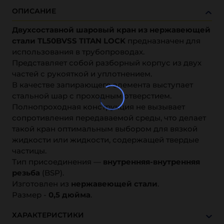
ОПИСАНИЕ
Двухсоставной шаровый кран из нержавеющей
стали TL50BVSS TITAN LOCK
предназначен для
использования в трубопроводах.
Представляет собой разборный корпус из двух
частей с рукояткой и уплотнением.
В качестве запирающего элемента выступает
стальной шар с проходным отверстием.
Полнопроходная конструкция не вызывает
сопротивления передаваемой среды, что делает
такой кран оптимальным выбором для вязкой
жидкости или жидкости, содержащей твердые
частицы.
Тип присоединения —
внутренняя-внутренняя
резьба
(BSP).
Изготовлен из
нержавеющей стали
.
Размер -
0,5 дюйма
.
ХАРАКТЕРИСТИКИ