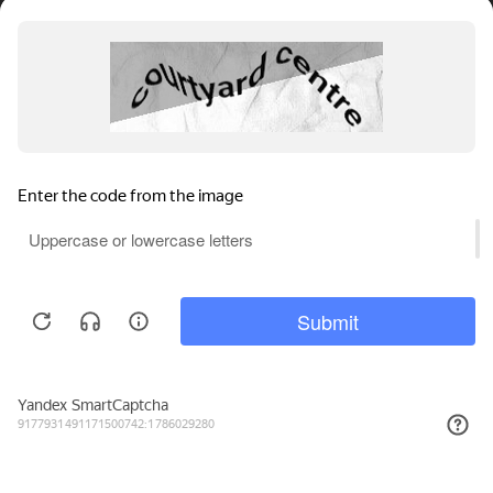
54₽
КУПИТЬ