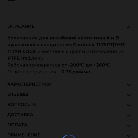
ОПИСАНИЕ
Уплотнение для резьбовой части типа A и D
кулачкового соединения Camlock TL75PT(THR)
TITAN LOCK
имеет белый цвет и изготовлено из
PTFE
(тефлон).
Рабочая температура
от -200°C до +260°C
.
Размер соединения –
0,75 дюйма
.
ХАРАКТЕРИСТИКИ
ОТЗЫВЫ
ВОПРОСЫ
0
ДОСТАВКА
ОПЛАТА
ПРИМЕНЕНИЕ