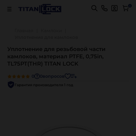
Важно! Для оплаты заказов
Подробнее
0
Главная
Камлоки
Уплотнения для камлоков
Уплотнение для резьбовой части
камлоков, материал PTFE, 0,75in,
TL75PT(THR) TITAN LOCK
0
0
вопросов
Гарантия производителя 1 год