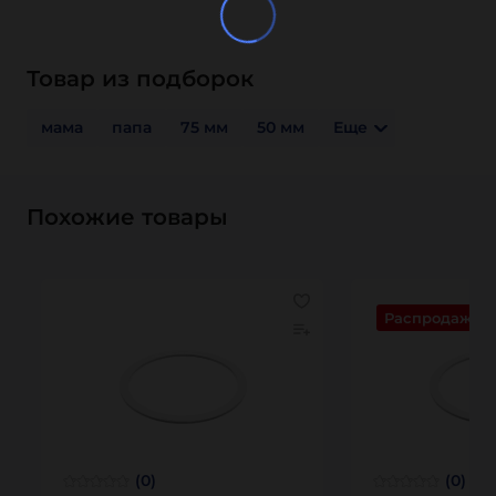
Товар из подборок
мама
папа
75 мм
50 мм
Еще
Похожие товары
Распродажа
(0)
(0)