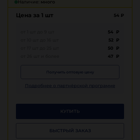
Наличие:
много
Цена за 1 шт
54
₽
от 1 шт до 9 шт
54 ₽
от 10 шт до 16 шт
52 ₽
от 17 шт до 25 шт
50 ₽
от 26 шт и более
47 ₽
Получить оптовую цену
Подробнее о партнёрской программе
КУПИТЬ
БЫСТРЫЙ ЗАКАЗ