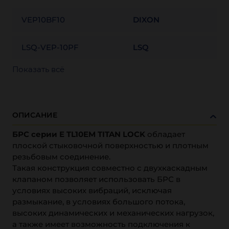
VEP10BF10
DIXON
LSQ-VEP-10PF
LSQ
Показать всё
ОПИСАНИЕ
БРС серии E TL10EM TITAN LOCK
обладает
плоской стыковочной поверхностью и плотным
резьбовым соединение.
Такая конструкция совместно с двухкаскадным
клапаном позволяет использовать БРС в
условиях высоких вибраций, исключая
размыкание, в условиях большого потока,
высоких динамических и механических нагрузок,
а также имеет возможность подключения к