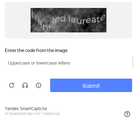
30 872₽
КУПИТЬ