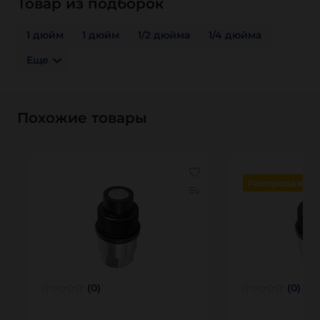
Товар из подборок
1 дюйм
1 дюйм
1/2 дюйма
1/4 дюйма
Еще
Похожие товары
Распродажа
(0)
(0)