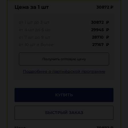
Цена за 1 шт
30872
₽
от 1 шт до 3 шт
30872 ₽
от 4 шт до 6 шт
29945 ₽
от 7 шт до 9 шт
28710 ₽
от 10 шт и более
27167 ₽
Получить оптовую цену
Подробнее о партнёрской программе
КУПИТЬ
БЫСТРЫЙ ЗАКАЗ