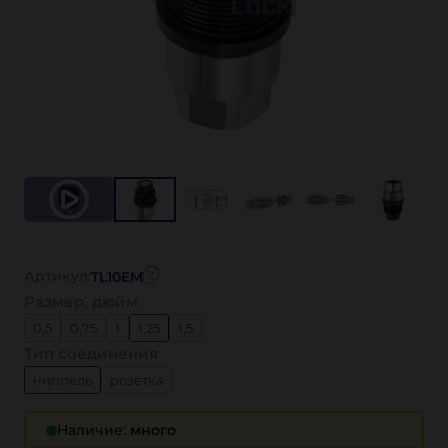
Артикул:
TL10EM
Размер, дюйм
0,5
0,75
1
1,25
1,5
Тип соединения
ниппель
розетка
Наличие:
много