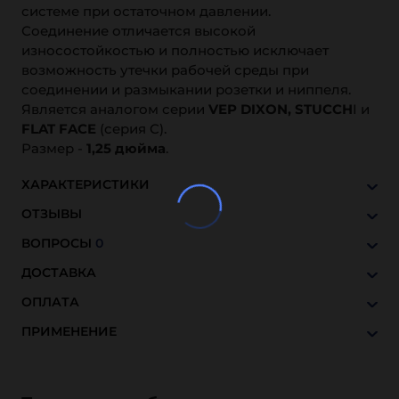
системе при остаточном давлении.
Соединение отличается высокой
износостойкостью и полностью исключает
возможность утечки рабочей среды при
соединении и размыкании розетки и ниппеля.
Является аналогом серии
VEP DIXON, STUCCH
I и
FLAT FACE
(серия C).
Размер -
1,25 дюйма
.
ХАРАКТЕРИСТИКИ
ОТЗЫВЫ
ВОПРОСЫ
0
ДОСТАВКА
ОПЛАТА
ПРИМЕНЕНИЕ