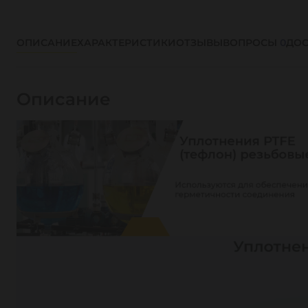
ОПИСАНИЕ
ХАРАКТЕРИСТИКИ
ОТЗЫВЫ
ВОПРОСЫ
0
ДОС
Описание