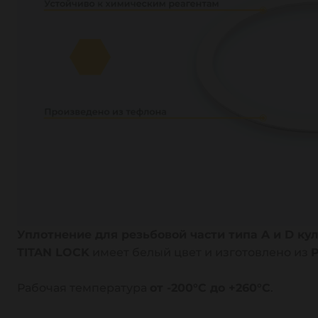
Уплотнение для резьбовой части типа A и D ку
TITAN LOCK
имеет белый цвет и изготовлено из
Рабочая температура
от -200°C до +260°C
.