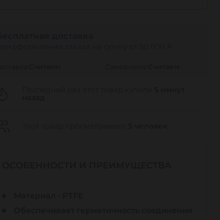
Бесплатная доставка
при оформлении заказа на сумму от 50 000 ₽
оставка:
Считаем
Самовывоз:
Считаем
Последний раз этот товар купили
5 минут
назад
Этот товар просматривают
5 человек
ОСОБЕННОСТИ И ПРЕИМУЩЕСТВА
Материал - PTFE
Обеспечивает герметичность соединения