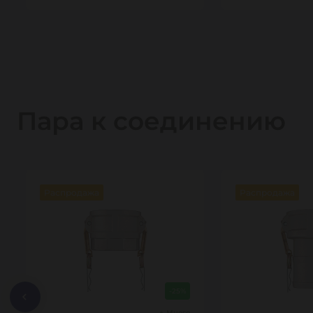
Пара к соединению
Распродажа
Распродажа
-25%
Много