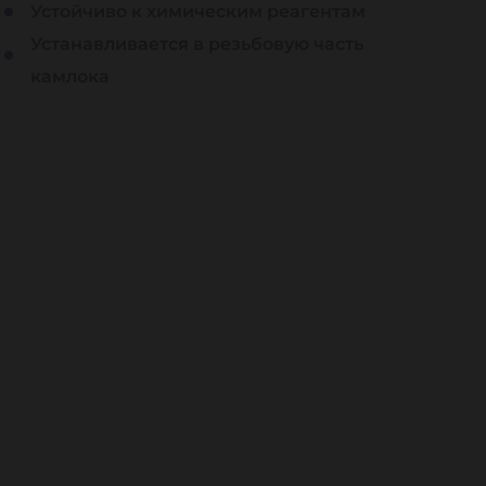
Устойчиво к химическим реагентам
Устанавливается в резьбовую часть
камлока