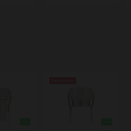
Распродажа
-25%
-40%
Много
Много