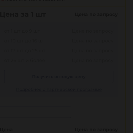
Цена за 1 шт
Цена по запросу
от 1 шт до 9 шт
Цена по запросу
от 10 шт до 16 шт
Цена по запросу
от 17 шт до 25 шт
Цена по запросу
от 26 шт и более
Цена по запросу
Получить оптовую цену
Подробнее о партнёрской программе
Сообщить о поступлении
Цена
Цена по запросу