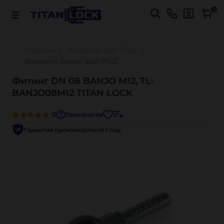
Важно! Для оплаты заказов
Подробнее
0
Главная
Фитинги для РВД
Фитинги Banjo для РВД
Фитинг DN 08 BANJO М12, TL-
BANJO08М12 TITAN LOCK
0
0
вопросов
Гарантия производителя 1 год