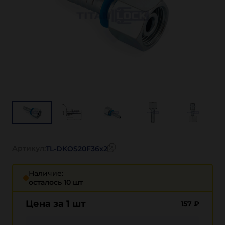
Артикул:
TL-DKOS20F36x2
Наличие:
осталось 10 шт
Цена за 1 шт
157
₽