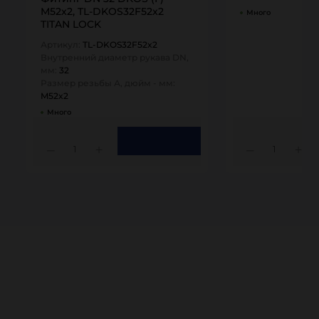
M52x2, TL-DKOS32F52x2
Много
TITAN LOCK
Артикул:
TL-DKOS32F52x2
Внутренний диаметр рукава DN,
мм:
32
Размер резьбы А, дюйм - мм:
M52x2
Много
1
1