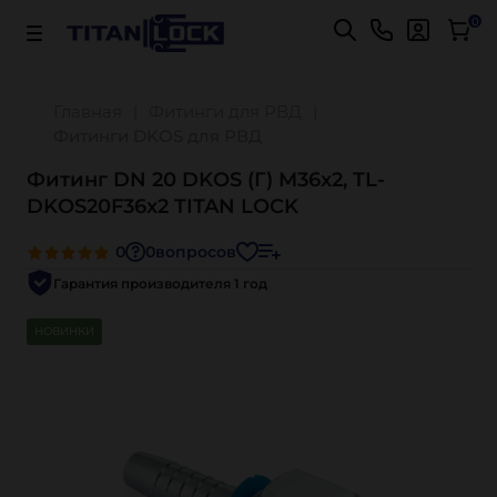
Важно! Для оплаты заказов
Подробнее
0
Главная
Фитинги для РВД
Фитинги DKOS для РВД
Фитинг DN 20 DKOS (Г) M36x2, TL-
DKOS20F36x2 TITAN LOCK
0
0
вопросов
Гарантия производителя 1 год
НОВИНКИ