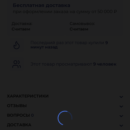
Бесплатная доставка
при оформлении заказа на сумму от 50 000 ₽
Доставка:
Самовывоз:
Считаем
Считаем
Последний раз этот товар купили
9
минут назад
Этот товар просматривают
9 человек
ХАРАКТЕРИСТИКИ
ОТЗЫВЫ
ВОПРОСЫ
0
ДОСТАВКА