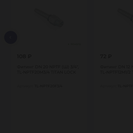
Много
108 ₽
72 ₽
Фитинг DN 20 NPTF (Ш) 3/4",
Фитинг DN 12 N
TL-NPTF20M3/4 TITAN LOCK
TL-NPTF12M1/2
Артикул:
TL-NPTF20F3/4
Артикул:
TL-NPTF
1
1