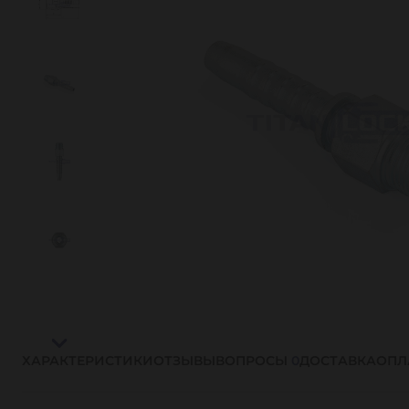
ХАРАКТЕРИСТИКИ
ОТЗЫВЫ
ВОПРОСЫ
0
ДОСТАВКА
ОПЛ