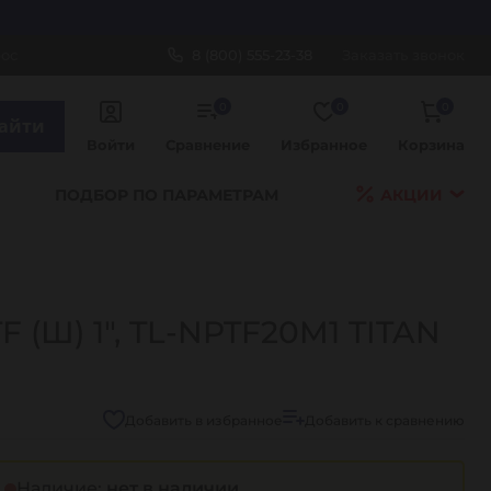
рос
8 (800) 555-23-38
Заказать звонок
0
0
0
айти
Войти
Сравнение
Избранное
Корзина
ПОДБОР ПО ПАРАМЕТРАМ
АКЦИИ
 (Ш) 1", TL-NPTF20M1 TITAN
Добавить в избранное
Добавить к сравнению
Наличие:
нет в наличии