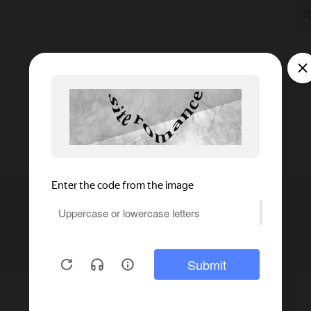
Д
Новинки