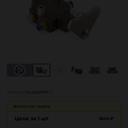
Артикул:
TL400INTP
Наличие:
много
Цена за 1 шт
3649
₽