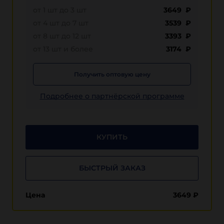
от 1 шт до 3 шт
3649 ₽
от 4 шт до 7 шт
3539 ₽
от 8 шт до 12 шт
3393 ₽
от 13 шт и более
3174 ₽
Получить оптовую цену
Подробнее о партнёрской программе
КУПИТЬ
БЫСТРЫЙ ЗАКАЗ
Цена
3649
₽