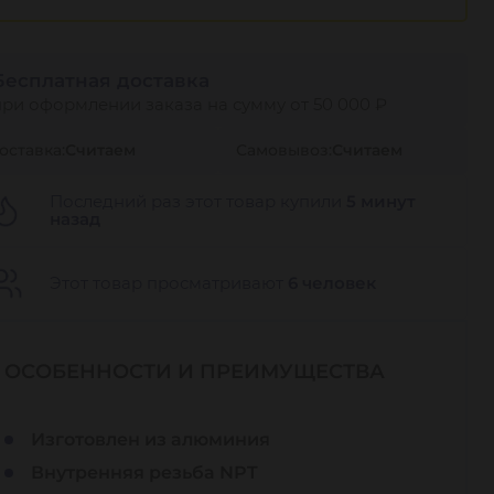
Бесплатная доставка
при оформлении заказа на сумму от 50 000 ₽
оставка:
Считаем
Самовывоз:
Считаем
Последний раз этот товар купили
5 минут
назад
Этот товар просматривают
6 человек
ОСОБЕННОСТИ И ПРЕИМУЩЕСТВА
Изготовлен из алюминия
Внутренняя резьба NPT