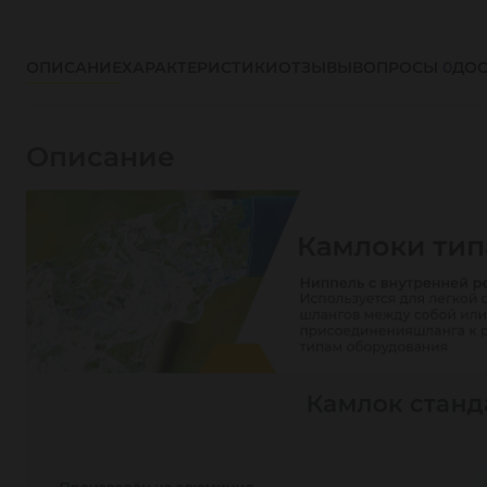
ОПИСАНИЕ
ХАРАКТЕРИСТИКИ
ОТЗЫВЫ
ВОПРОСЫ
0
ДОС
Описание