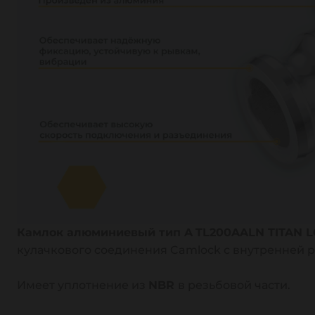
Камлок алюминиевый тип A
TL200AALN TITAN 
кулачкового соединения Camlock с внутренней 
Имеет уплотнение из
NBR
в резьбовой части.