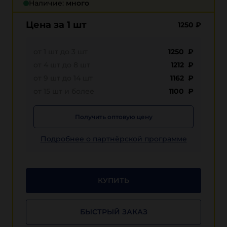
Наличие:
много
Цена за 1 шт
1250
₽
от 1 шт до 3 шт
1250 ₽
от 4 шт до 8 шт
1212 ₽
от 9 шт до 14 шт
1162 ₽
от 15 шт и более
1100 ₽
Получить оптовую цену
Подробнее о партнёрской программе
КУПИТЬ
БЫСТРЫЙ ЗАКАЗ