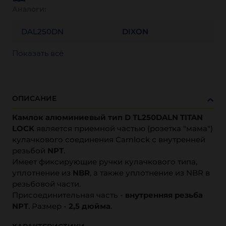
Аналоги:
DAL250DN
DIXON
Показать всё
ОПИСАНИЕ
Камлок алюминиевый тип D TL250DALN TITAN
LOCK
является приемной частью (розетка "мама")
кулачкового соединения Camlock с внутренней
резьбой
NPT
.
Имеет фиксирующие ручки кулачкового типа,
уплотнение из
NBR
, а также уплотнение из NBR в
резьбовой части.
Присоединительная часть -
внутренняя резьба
NPT
. Размер -
2,5 дюйма
.