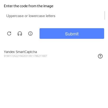
1 250₽
КУПИТЬ
Подписывайтесь на новости и акции
Даю согласие на обработку персональных данных, с
Политикой в
отношении обработки персональных данных (Политикой
конфиденциальности) Оператора
ознакомлен (-на).