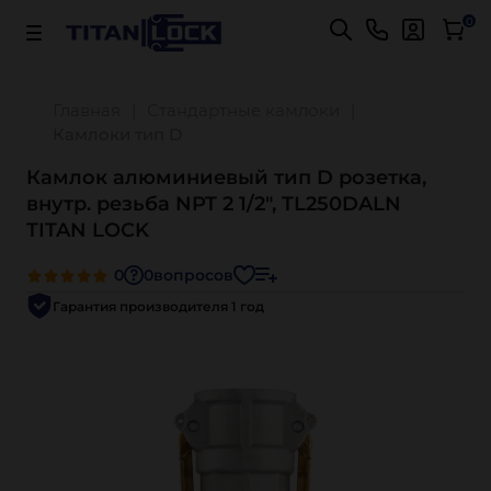
Важно! Для оплаты заказов
Подробнее
0
Главная
Стандартные камлоки
Камлоки тип D
Камлок алюминиевый тип D розетка,
внутр. резьба NPT 2 1/2", TL250DALN
TITAN LOCK
0
0
вопросов
Гарантия производителя 1 год