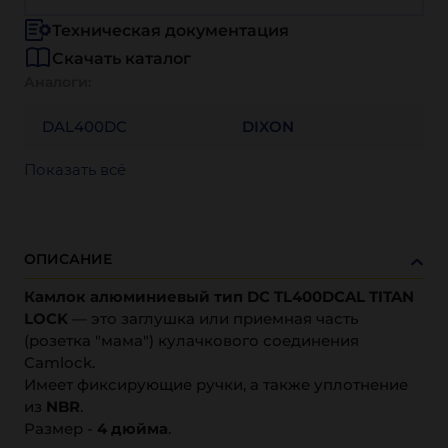
Техническая документация
Скачать каталог
Аналоги:
DAL400DC
DIXON
Показать всё
ОПИСАНИЕ
Камлок алюминиевый тип DC TL400DCAL
TITAN
LOCK
— это заглушка или приемная часть
(розетка "мама") кулачкового соединения
Camlock.
Имеет фиксирующие ручки, а также уплотнение
из
NBR
.
Размер -
4 дюйма
.