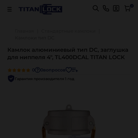
Важно! Для оплаты заказов
Подробнее
0
Главная
Стандартные камлоки
Камлоки тип DC
Камлок алюминиевый тип DC, заглушка
для ниппеля 4", TL400DCAL TITAN LOCK
0
0
вопросов
Гарантия производителя 1 год