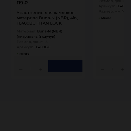
Размер, дюйм:
4
119 ₽
Артикул:
TL400F
Размер, мм:
100
Уплотнение для камлоков,
материал Buna-N (NBR), 4in,
Много
TL400BU TITAN LOCK
Материал:
Buna-N (NBR)
(нитрильный каучук)
Размер, дюйм:
4
Артикул:
TL400BU
Много
1
1