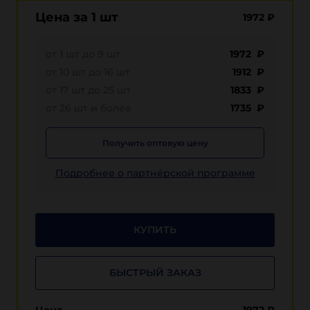
Цена за 1 шт
1972
₽
от 1 шт до 9 шт
1972 ₽
от 10 шт до 16 шт
1912 ₽
от 17 шт до 25 шт
1833 ₽
от 26 шт и более
1735 ₽
Получить оптовую цену
Подробнее о партнёрской программе
КУПИТЬ
БЫСТРЫЙ ЗАКАЗ