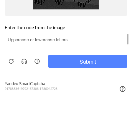
1 972₽
КУПИТЬ
Подписывайтесь на новости и акции