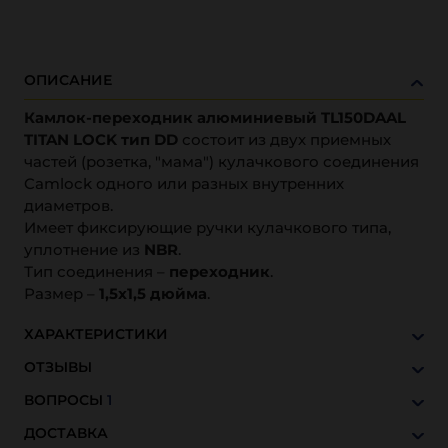
ОПИСАНИЕ
Камлок-переходник алюминиевый TL150DAAL
TITAN LOCK тип DD
состоит из двух приемных
частей (розетка, "мама") кулачкового соединения
Camlock одного или разных внутренних
диаметров.
Имеет фиксирующие ручки кулачкового типа,
уплотнение из
NBR
.
Тип соединения –
переходник
.
Размер –
1,5х1,5 дюйма
.
ХАРАКТЕРИСТИКИ
ОТЗЫВЫ
ВОПРОСЫ
1
ДОСТАВКА