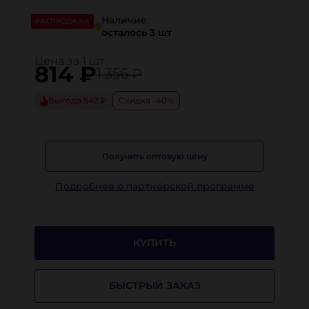
Наличие:
РАСПРОДАЖА
осталось 3 шт
Цена за 1 шт
814
₽
1 356 ₽
Выгода 542 ₽
Скидка -40%
Получить оптовую цену
Подробнее о партнёрской программе
КУПИТЬ
БЫСТРЫЙ ЗАКАЗ