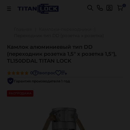
Важно! Для оплаты заказов
Подробнее
0
Главная
Камлоки-переходники
Переходник тип DD (розетка х розетка)
Камлок алюминиевый тип DD
(переходник розетка 1,5" х розетка 1,5"),
TL150DDAL TITAN LOCK
0
1
вопрос
Гарантия производителя 1 год
РАСПРОДАЖА