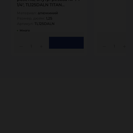
1/4", TL125DALN TITAN…
Материал:
алюминий
Размер, дюйм:
1,25
Артикул:
TL125DALN
Много
1
1