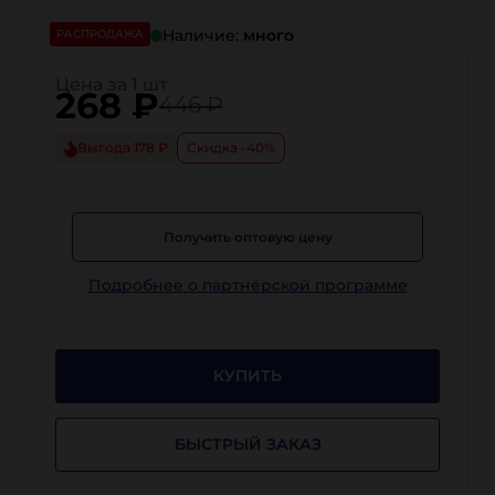
нержавеющая сталь 316
полипропилен
Наличие:
много
РАСПРОДАЖА
Цена за 1 шт
268
₽
446 ₽
Выгода 178 ₽
Скидка -40%
Получить оптовую цену
Подробнее о партнёрской программе
КУПИТЬ
БЫСТРЫЙ ЗАКАЗ