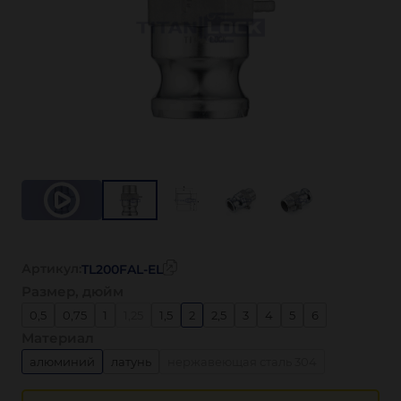
Артикул:
TL200FAL-EL
Размер, дюйм
0,5
0,75
1
1,25
1,5
2
2,5
3
4
5
6
Материал
алюминий
латунь
нержавеющая сталь 304
нержавеющая сталь 316
полипропилен