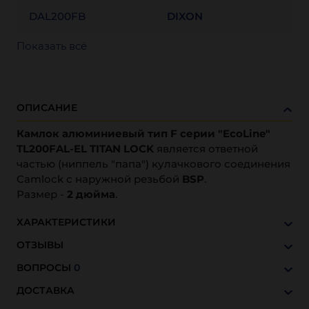
DAL200FB
DIXON
Показать всё
ОПИСАНИЕ
Камлок алюминиевый тип F серии "EcoLine"
TL200FAL-EL TITAN LOCK
является ответной
частью (ниппель "папа") кулачкового соединения
Camlock с наружной резьбой
BSP
.
Размер -
2 дюйма
.
ХАРАКТЕРИСТИКИ
ОТЗЫВЫ
ВОПРОСЫ
0
ДОСТАВКА