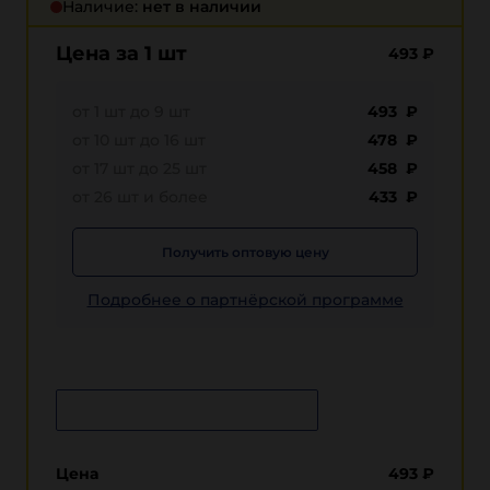
Наличие:
нет в наличии
Цена за 1 шт
493
₽
от 1 шт до 9 шт
493 ₽
от 10 шт до 16 шт
478 ₽
от 17 шт до 25 шт
458 ₽
от 26 шт и более
433 ₽
Получить оптовую цену
Подробнее о партнёрской программе
Сообщить о поступлении
Цена
493
₽