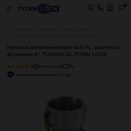
Важно! Для оплаты заказов
Подробнее
0
Главная
Камлоки с фланцами
Камлоки тип FC (розетка с фланцем)
Камлок алюминиевый тип FC, розетка с
фланцем 6", TL600FCAL TITAN LOCK
0
0
вопросов
Гарантия производителя 1 год