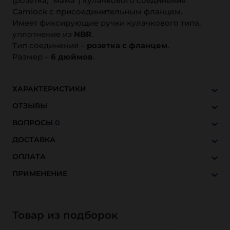
(розетка, "мама") кулачкового соединения
Camlock с присоединительным фланцем.
Имеет фиксирующие ручки кулачкового типа,
уплотнение из
NBR
.
Тип соединения –
розетка с фланцем
.
Размер –
6 дюймов
.
ХАРАКТЕРИСТИКИ
ОТЗЫВЫ
ВОПРОСЫ
0
ДОСТАВКА
ОПЛАТА
ПРИМЕНЕНИЕ
Товар из подборок