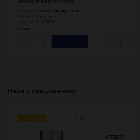
AISI316, TL600FCSS TITAN…
Материал:
нержавеющая сталь
Размер, дюйм:
6
Артикул:
TL600FCSS
Много
1
1
Пара к соединению
Распродажа
4 723 ₽