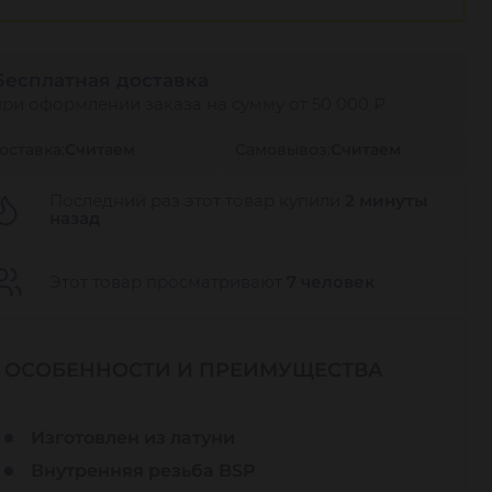
Бесплатная доставка
при оформлении заказа на сумму от 50 000 ₽
оставка:
Считаем
Самовывоз:
Считаем
Последний раз этот товар купили
2 минуты
назад
Этот товар просматривают
7 человек
ОСОБЕННОСТИ И ПРЕИМУЩЕСТВА
Изготовлен из латуни
Внутренняя резьба BSP