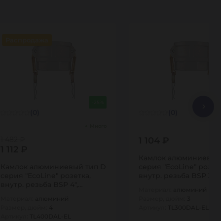
Распродажа
-25%
(0)
(0)
Много
1 482 ₽
1 104 ₽
1 112 ₽
Камлок алюминиевый
Камлок алюминиевый тип D
серия "EcoLine" розет
серия "EcoLine" розетка,
внутр. резьба BSP 3",
внутр. резьба BSP 4",
TL300DAL-EL…
Материал:
алюминий
TL400DAL-EL…
Материал:
алюминий
Размер, дюйм:
3
Размер, дюйм:
4
Артикул:
TL300DAL-EL
Артикул:
TL400DAL-EL