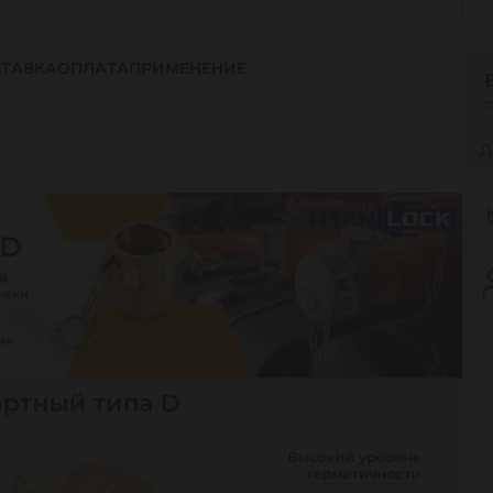
ТАВКА
ОПЛАТА
ПРИМЕНЕНИЕ
Д