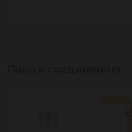
1
1
Пара к соединению
Распродажа