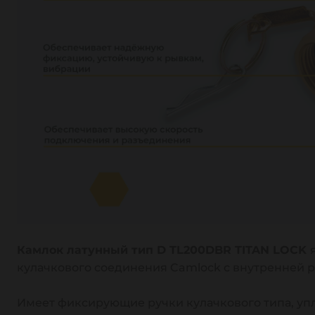
Камлок латунный тип D TL200DBR TITAN LOCK
кулачкового соединения Camlock с внутренней 
Имеет фиксирующие ручки кулачкового типа, уп