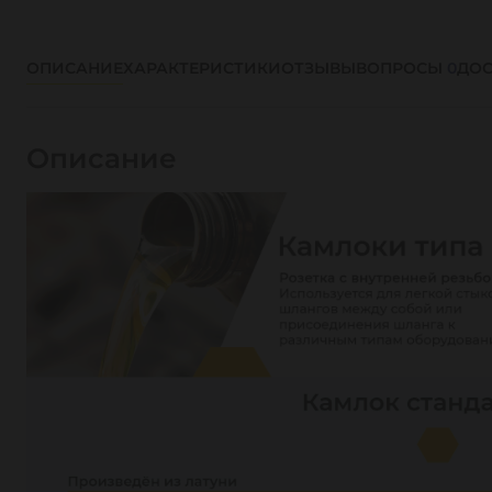
ОПИСАНИЕ
ХАРАКТЕРИСТИКИ
ОТЗЫВЫ
ВОПРОСЫ
0
ДОС
Описание