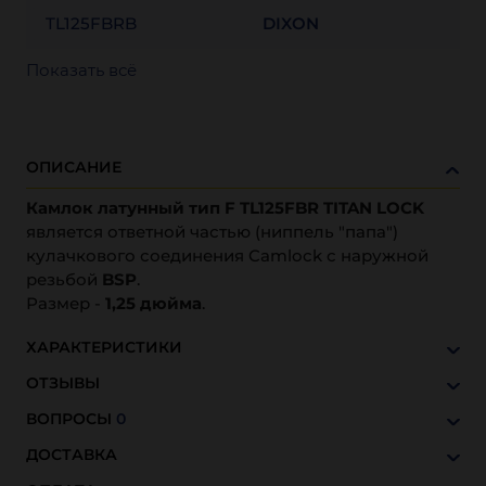
TL125FBRB
DIXON
Показать всё
ОПИСАНИЕ
Камлок латунный тип F TL125FBR TITAN LOCK
является ответной частью (ниппель "папа")
кулачкового соединения Camlock с наружной
резьбой
BSP
.
Размер -
1,25 дюйма
.
ХАРАКТЕРИСТИКИ
ОТЗЫВЫ
ВОПРОСЫ
0
ДОСТАВКА