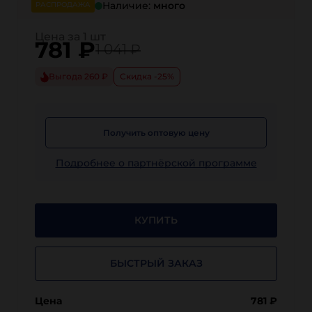
Наличие:
много
РАСПРОДАЖА
Цена за 1 шт
781
₽
1 041 ₽
Выгода 260 ₽
Скидка -25%
Получить оптовую цену
Подробнее о партнёрской программе
КУПИТЬ
БЫСТРЫЙ ЗАКАЗ
Цена
781
₽