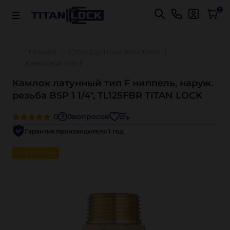
Важно! Для оплаты заказов
Подробнее
0
Главная
Стандартные камлоки
Камлоки тип F
Камлок латунный тип F ниппель, наруж.
резьба BSP 1 1/4", TL125FBR TITAN LOCK
0
0
вопросов
Гарантия производителя 1 год
РАСПРОДАЖА