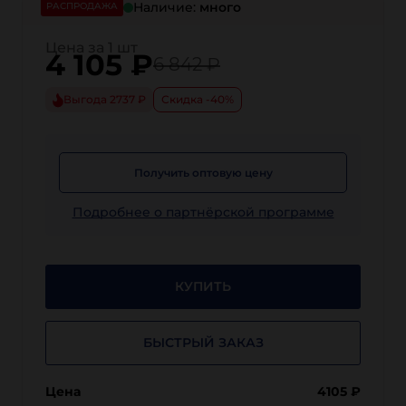
Наличие:
много
РАСПРОДАЖА
Цена за 1 шт
4 105
₽
6 842 ₽
Выгода 2737 ₽
Скидка -40%
Получить оптовую цену
Подробнее о партнёрской программе
КУПИТЬ
БЫСТРЫЙ ЗАКАЗ
Цена
4105
₽