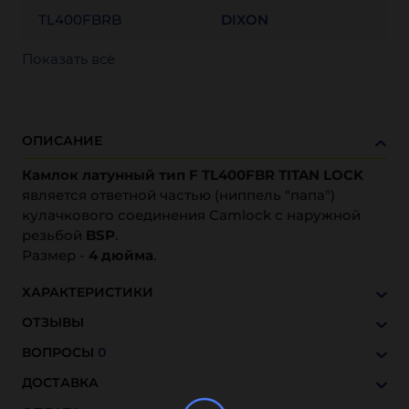
TL400FBRB
DIXON
Показать всё
ОПИСАНИЕ
Камлок латунный тип F TL400FBR TITAN LOCK
является ответной частью (ниппель "папа")
кулачкового соединения Camlock с наружной
резьбой
BSP
.
Размер -
4 дюйма
.
ХАРАКТЕРИСТИКИ
ОТЗЫВЫ
ВОПРОСЫ
0
ДОСТАВКА