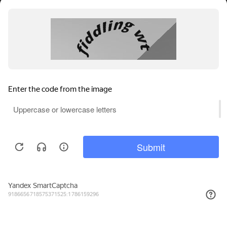
4 105₽
КУПИТЬ