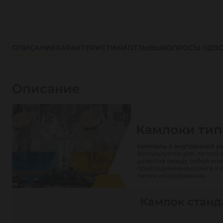
ОПИСАНИЕ
ХАРАКТЕРИСТИКИ
ОТЗЫВЫ
ВОПРОСЫ
0
ДОС
Описание