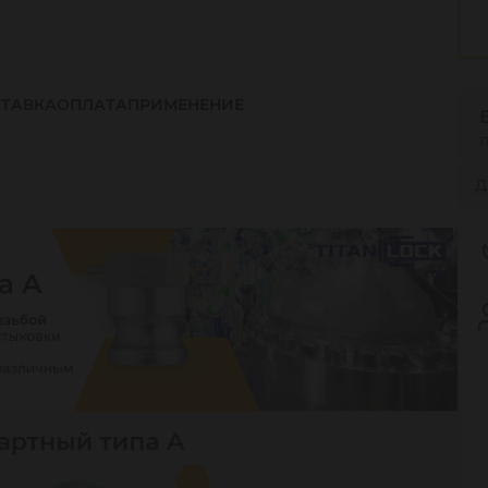
ТАВКА
ОПЛАТА
ПРИМЕНЕНИЕ
Д