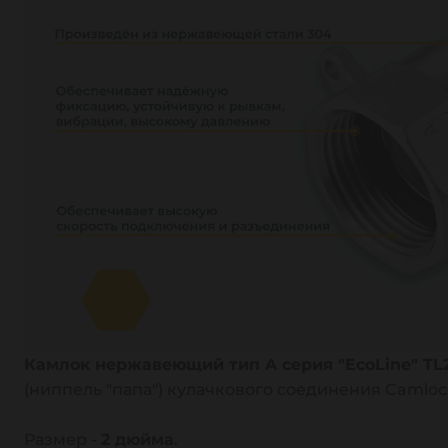
Камлок нержавеющий тип A серия "EcoLine" TL
(ниппель "папа") кулачкового соединения Camlo
Размер -
2 дюйма
.