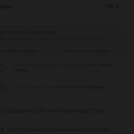
715
Цена
₽
Бесплатная доставка
при оформлении заказа на сумму от 50 000 ₽
оставка:
Считаем
Самовывоз:
Считаем
Последний раз этот товар купили
5 минут
назад
Этот товар просматривают
4 человека
ОСОБЕННОСТИ И ПРЕИМУЩЕСТВА
Изготовлен из нержавеющей стали 304