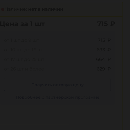
Наличие:
нет в наличии
Цена за 1 шт
715
₽
от 1 шт до 9 шт
715 ₽
от 10 шт до 16 шт
693 ₽
от 17 шт до 25 шт
664 ₽
от 26 шт и более
629 ₽
Получить оптовую цену
Подробнее о партнёрской программе
Сообщить о поступлении