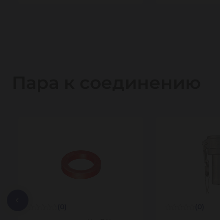
Пара к соединению
(0)
(0)