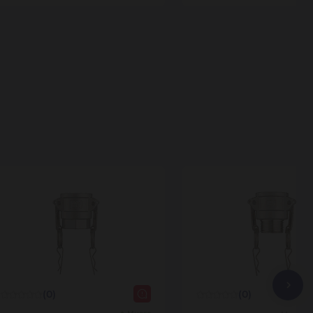
(0)
(0)