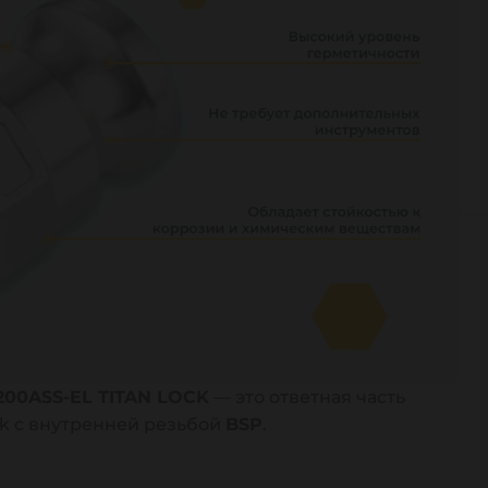
200ASS-EL TITAN LOCK
— это ответная часть
ck с внутренней резьбой
BSP
.