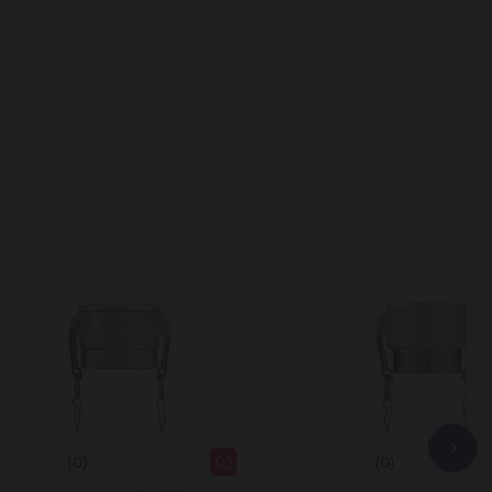
(0)
(0)