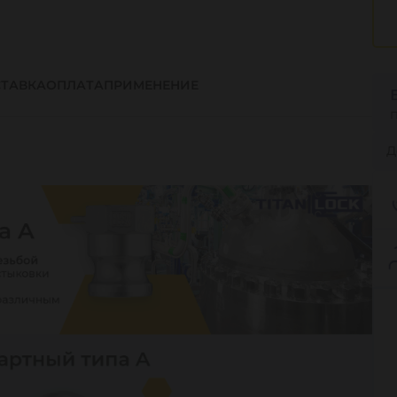
ТАВКА
ОПЛАТА
ПРИМЕНЕНИЕ
Д