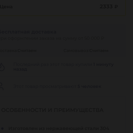
2333
Цена
₽
Бесплатная доставка
при оформлении заказа на сумму от 50 000 ₽
оставка:
Считаем
Самовывоз:
Считаем
Последний раз этот товар купили
1 минуту
назад
Этот товар просматривают
5 человек
ОСОБЕННОСТИ И ПРЕИМУЩЕСТВА
Изготовлен из нержавеющей стали 304