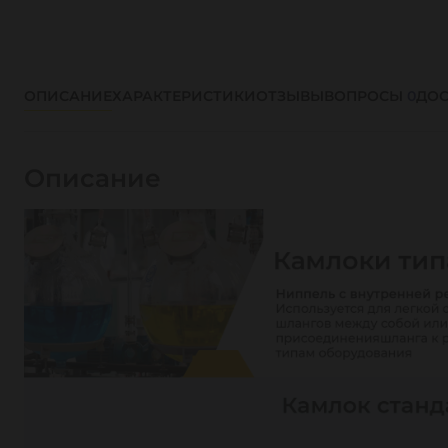
ОПИСАНИЕ
ХАРАКТЕРИСТИКИ
ОТЗЫВЫ
ВОПРОСЫ
0
ДОС
Описание