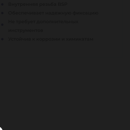
Внутренняя резьба BSP
Обеспечивает надежную фиксацию
Не требует дополнительных
инструментов
Устойчив к коррозии и химикатам