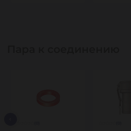
Пара к соединению
(0)
(0)