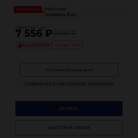
Наличие:
РАСПРОДАЖА
осталось 3 шт
Цена за 1 шт
7 556
₽
12 593 ₽
Выгода 5037 ₽
Скидка -40%
Получить оптовую цену
Подробнее о партнёрской программе
КУПИТЬ
БЫСТРЫЙ ЗАКАЗ