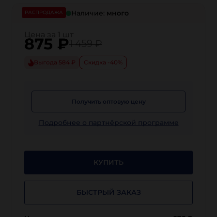
нержавеющая сталь 316
полипропилен
Наличие:
много
РАСПРОДАЖА
Цена за 1 шт
875
₽
1 459 ₽
Выгода 584 ₽
Скидка -40%
Получить оптовую цену
Подробнее о партнёрской программе
КУПИТЬ
БЫСТРЫЙ ЗАКАЗ