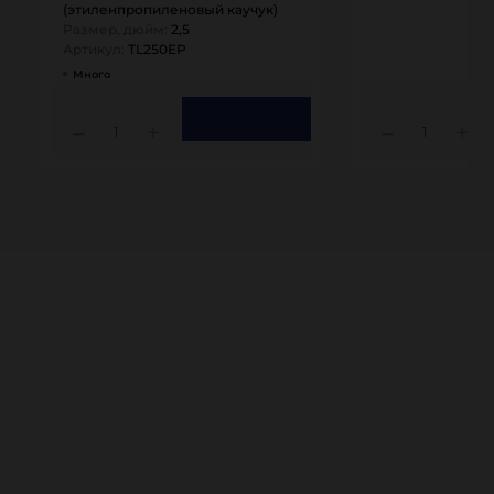
(этиленпропиленовый каучук)
Размер, дюйм:
2,5
Артикул:
TL250EP
Много
1
1