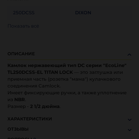
250DCSS
DIXON
Показать всё
ОПИСАНИЕ
Камлок нержавеющий тип DC серии "EcoLine"
TL250DCSS-EL TITAN LOCK
— это заглушка или
приемная часть (розетка "мама") кулачкового
соединения Camlock.
Имеет фиксирующие ручки, а также уплотнение
из
NBR
.
Размер -
2 1/2 дюйма
.
ХАРАКТЕРИСТИКИ
ОТЗЫВЫ