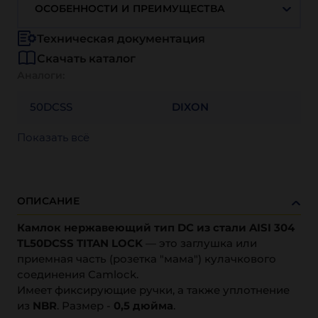
ОСОБЕННОСТИ И ПРЕИМУЩЕСТВА
Техническая документация
Скачать каталог
Аналоги:
50DCSS
DIXON
Показать всё
ОПИСАНИЕ
Камлок нержавеющий тип DC из стали AISI 304
TL50DCSS TITAN LOCK
— это заглушка или
приемная часть (розетка "мама") кулачкового
соединения Camlock.
Имеет фиксирующие ручки, а также уплотнение
из
NBR
. Размер -
0,5 дюйма
.