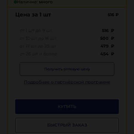
Наличие:
много
Цена за 1 шт
516
₽
от 1 шт до 9 шт
516 ₽
от 10 шт до 16 шт
500 ₽
от 17 шт до 25 шт
479 ₽
от 26 шт и более
454 ₽
Получить оптовую цену
Подробнее о партнёрской программе
КУПИТЬ
БЫСТРЫЙ ЗАКАЗ