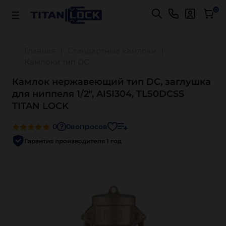
Важно! Для оплаты заказов
Подробнее
0
Главная
Стандартные камлоки
Камлоки тип DC
Камлок нержавеющий тип DC, заглушка
для ниппеля 1/2", AISI304, TL50DCSS
TITAN LOCK
0
0
вопросов
Гарантия производителя 1 год