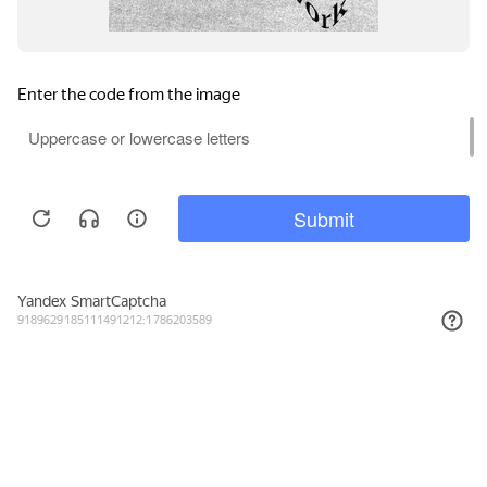
30 849₽
КУПИТЬ
Подписывайтесь на новости и акции