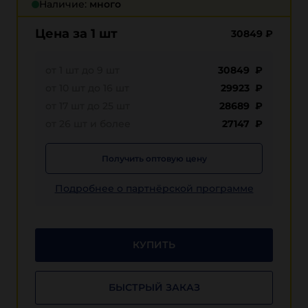
Наличие:
много
Цена за 1 шт
30849
₽
от 1 шт до 9 шт
30849 ₽
от 10 шт до 16 шт
29923 ₽
от 17 шт до 25 шт
28689 ₽
от 26 шт и более
27147 ₽
Получить оптовую цену
Подробнее о партнёрской программе
КУПИТЬ
БЫСТРЫЙ ЗАКАЗ