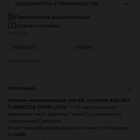
ОСОБЕННОСТИ И ПРЕИМУЩЕСТВА
Техническая документация
Скачать каталог
Аналоги:
800DCSS
DIXON
Показать всё
ОПИСАНИЕ
Камлок нержавеющий тип DC из стали AISI 304
TL800DCSS TITAN LOCK
— это заглушка или
приемная часть (розетка "мама") кулачкового
соединения Camlock.
Имеет фиксирующие ручки, а также уплотнение
из
NBR
.