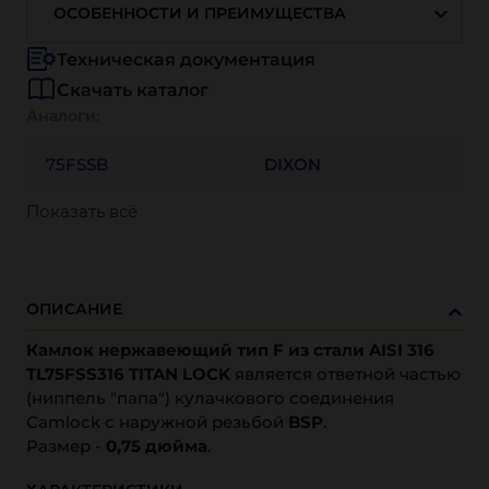
ОСОБЕННОСТИ И ПРЕИМУЩЕСТВА
Техническая документация
Скачать каталог
Аналоги:
75FSSB
DIXON
Показать всё
ОПИСАНИЕ
Камлок нержавеющий тип F из стали AISI 316
TL75FSS316 TITAN LOCK
является ответной частью
(ниппель "папа") кулачкового соединения
Camlock с наружной резьбой
BSP
.
Размер -
0,75 дюйма
.