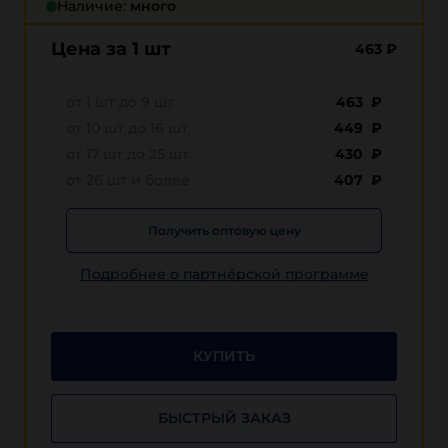
Наличие:
много
Цена за 1 шт
463
₽
от 1 шт до 9 шт
463 ₽
от 10 шт до 16 шт
449 ₽
от 17 шт до 25 шт
430 ₽
от 26 шт и более
407 ₽
Получить оптовую цену
Подробнее о партнёрской программе
КУПИТЬ
БЫСТРЫЙ ЗАКАЗ