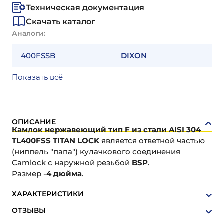
Техническая документация
Скачать каталог
Аналоги:
400FSSB
DIXON
Показать всё
ОПИСАНИЕ
Камлок нержавеющий тип F из стали AISI 304
TL400FSS TITAN LOCK
является ответной частью
(ниппель "папа") кулачкового соединения
Camlock с наружной резьбой
BSP
.
Размер -
4 дюйма
.
ХАРАКТЕРИСТИКИ
ОТЗЫВЫ