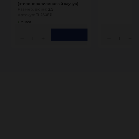
(этиленпропиленовый каучук)
Размер, дюйм:
2,5
Артикул:
TL250EP
Много
1
1