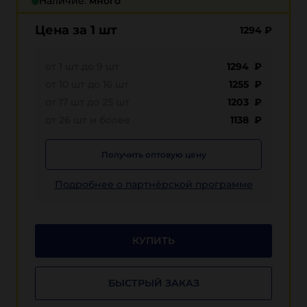
Наличие:
много
Цена за 1 шт
1294
₽
от 1 шт до 9 шт
1294 ₽
от 10 шт до 16 шт
1255 ₽
от 17 шт до 25 шт
1203 ₽
от 26 шт и более
1138 ₽
Получить оптовую цену
Подробнее о партнёрской программе
КУПИТЬ
БЫСТРЫЙ ЗАКАЗ