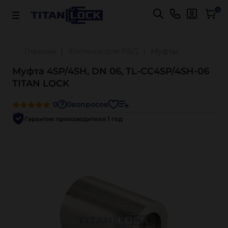
Важно! Для оплаты заказов
Подробнее
0
Главная
Фитинги для РВД
Муфты
Муфта 4SP/4SH, DN 06, TL-СС4SP/4SH-06
TITAN LOCK
0
0
вопросов
Гарантия производителя 1 год