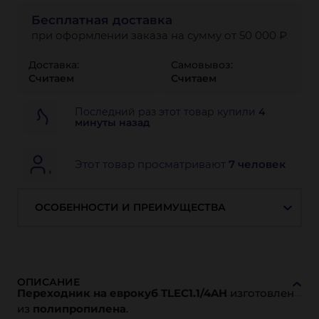
Бесплатная доставка
при оформлении заказа на сумму от 50 000 ₽
Доставка:
Самовывоз:
Считаем
Считаем
Последний раз этот товар купили
4
минуты назад
Этот товар просматривают
7 человек
ОСОБЕННОСТИ И ПРЕИМУЩЕСТВА
ОПИСАНИЕ
Переходник на еврокуб TLEC1.1/4AH
изготовлен
из
полипропилена
.