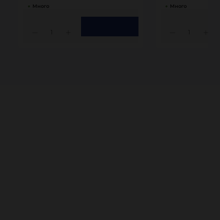
Много
Много
1
1