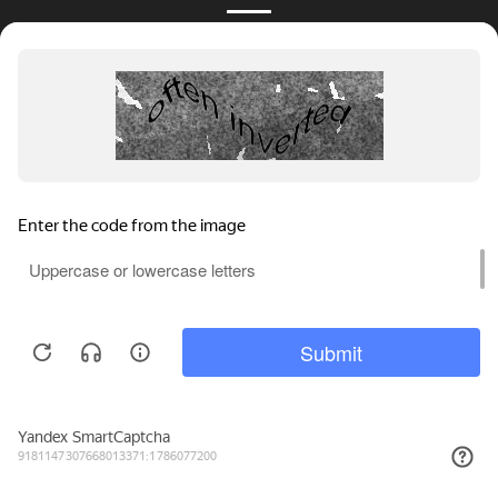
216₽
КУПИТЬ