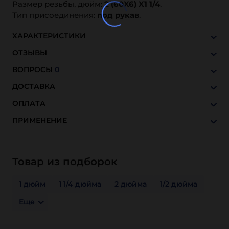
Размер резьбы, дюйм:
2 (60X6) X1 1/4
.
Тип присоединения:
под рукав
.
ХАРАКТЕРИСТИКИ
ОТЗЫВЫ
ВОПРОСЫ
0
ДОСТАВКА
ОПЛАТА
ПРИМЕНЕНИЕ
Товар из подборок
1 дюйм
1 1/4 дюйма
2 дюйма
1/2 дюйма
Еще