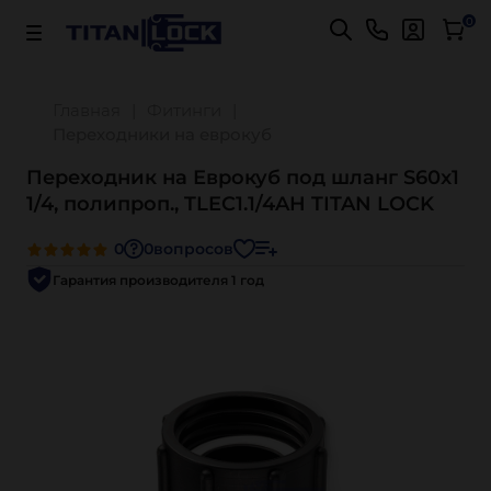
Важно! Для оплаты заказов
Подробнее
0
Главная
Фитинги
Переходники на еврокуб
Переходник на Еврокуб под шланг S60x1
1/4, полипроп., TLEC1.1/4AH TITAN LOCK
0
0
вопросов
Гарантия производителя 1 год