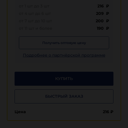
от 1 шт до 3 шт
216 ₽
от 4 шт до 6 шт
209 ₽
от 7 шт до 10 шт
200 ₽
от 11 шт и более
190 ₽
Получить оптовую цену
Подробнее о партнёрской программе
КУПИТЬ
БЫСТРЫЙ ЗАКАЗ
Цена
216
₽