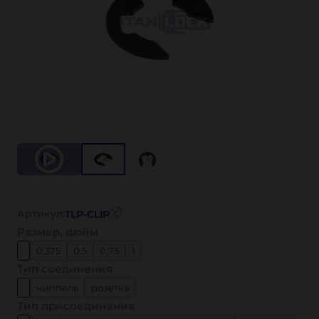
Артикул:
TLP-CLIP
Размер, дюйм
0,375
0,5
0,75
1
Тип соединения
ниппель
розетка
Тип присоединения