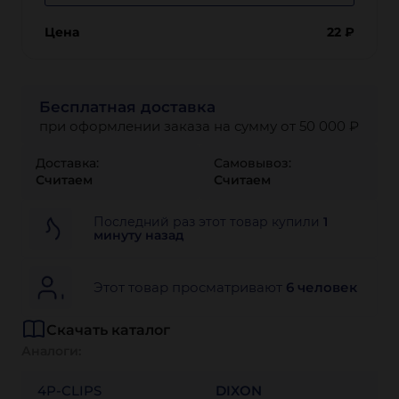
Цена
22
₽
Бесплатная доставка
при оформлении заказа на сумму от 50 000 ₽
Доставка:
Самовывоз:
Считаем
Считаем
Последний раз этот товар купили
1
минуту назад
Этот товар просматривают
6 человек
Скачать каталог
Аналоги:
4P-CLIPS
DIXON