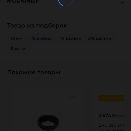
ПРИМЕНЕНИЕ
Товар из подборок
10 мм
1/2 дюйма
1/4 дюйма
3/8 дюйма
Еще
Похожие товары
Распродажа
2 675 ₽
3 566 ₽
БРС серия P (T
с хвостовиком