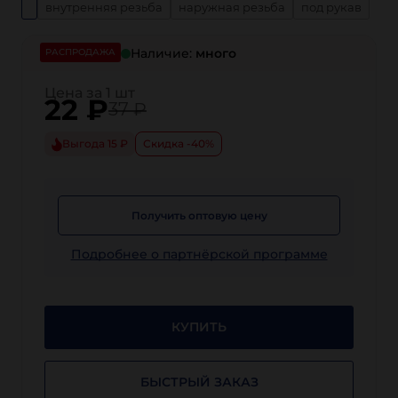
внутренняя резьба
наружная резьба
под рукав
Наличие:
много
РАСПРОДАЖА
Цена за 1 шт
22
₽
37 ₽
Выгода 15 ₽
Скидка -40%
Получить оптовую цену
Подробнее о партнёрской программе
КУПИТЬ
БЫСТРЫЙ ЗАКАЗ