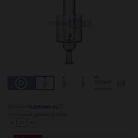
Артикул:
TL20TGMS-CL
Условный диаметр (DN)
15
20
32