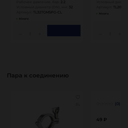
Рабочее давление, бар:
2.2
Условный диамет
Условный диаметр (DN), мм:
32
Артикул:
TL20TG
Артикул:
TL32TGMSPG-CL
Много
Много
1
1
Пара к соединению
(0)
49 ₽