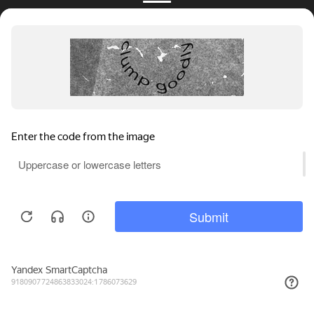
10 199₽
КУПИТЬ