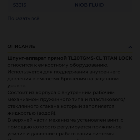
53315
NIOB FLUID
Показать всё
ОПИСАНИЕ
Шпунт-аппарат прямой TL20TGMS-CL TITAN LOCK
относится к емкостному оборудованию.
Используется для поддержания внутреннего
давления в емкостях брожения на заданном
уровне.
Состоит из корпуса с внутренним рабочим
механизмом пружинного типа и пластикового/
стеклянного стакана который заполняется
жидкостью (водой).
В верхней части механизма установлен винт, с
помощью которого регулируется прижимное
усилие и давление срабатывания системы.