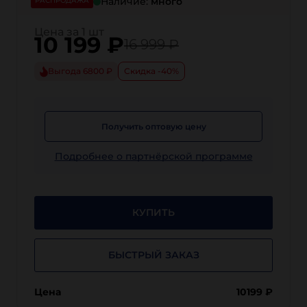
Наличие:
много
РАСПРОДАЖА
Цена за 1 шт
10 199
₽
16 999 ₽
Выгода 6800 ₽
Скидка -40%
Получить оптовую цену
Подробнее о партнёрской программе
КУПИТЬ
БЫСТРЫЙ ЗАКАЗ
Цена
10199
₽