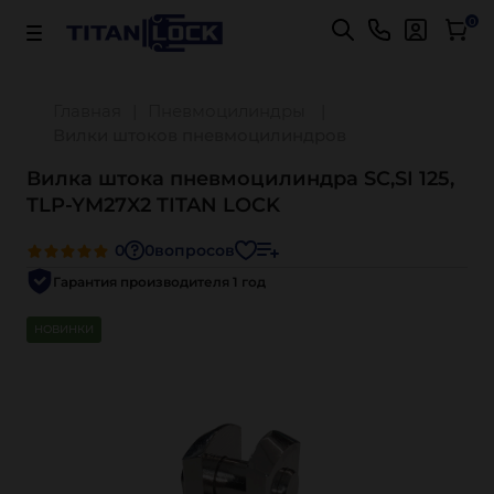
Важно! Для оплаты заказов
Подробнее
0
Главная
Пневмоцилиндры
Вилки штоков пневмоцилиндров
Вилка штока пневмоцилиндра SC,SI 125,
TLP-YM27X2 TITAN LOCK
0
0
вопросов
Гарантия производителя 1 год
НОВИНКИ