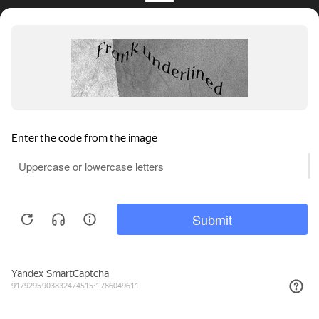
6 238₽
КУПИТЬ