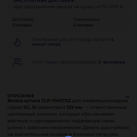
Бесплатная доставка
при оформлении заказа на сумму от 50 000 ₽
Доставка:
Самовывоз:
Считаем
Считаем
Последний раз этот товар купили
6
минут назад
Этот товар просматривают
2 человека
ОПИСАНИЕ
Вилка штока TLP-YM27X2
для пневмоцилиндров
серий
SC, SI
диаметром
125 мм
— ответственный
крепёжный элемент, который обеспечивает
жёсткую и одновременно подвижную связь
штока с рабочим механизмом. Деталь рассчитана
на значительные осевые и боковые нагрузки,