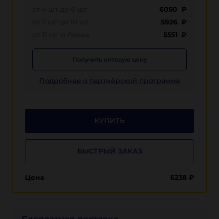
от 4 шт до 6 шт
6050 ₽
от 7 шт до 10 шт
5926 ₽
от 11 шт и более
5551 ₽
Получить оптовую цену
Подробнее о партнёрской программе
КУПИТЬ
БЫСТРЫЙ ЗАКАЗ
Цена
6238
₽