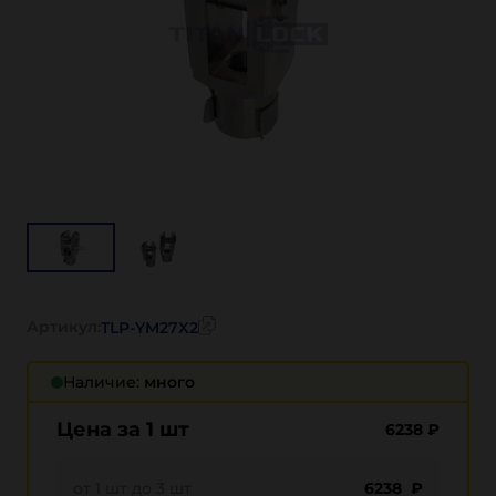
Артикул:
TLP-YM27X2
Наличие:
много
Цена за 1 шт
6238
₽
от 1 шт до 3 шт
6238 ₽