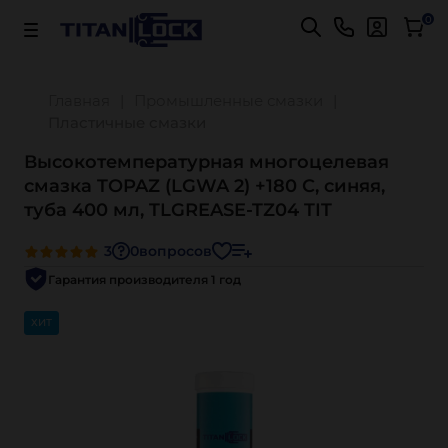
Важно! Для оплаты заказов
Подробнее
0
Главная
Промышленные смазки
Пластичные смазки
Высокотемпературная многоцелевая
смазка TOPAZ (LGWA 2) +180 С, синяя,
туба 400 мл, TLGREASE-TZ04 TIT
3
0
вопросов
Гарантия производителя 1 год
ХИТ