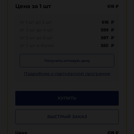
Цена за 1 шт
618
₽
от 1 шт до 2 шт
618 ₽
от 3 шт до 4 шт
599 ₽
от 5 шт до 6 шт
587 ₽
от 7 шт и более
550 ₽
Получить оптовую цену
Подробнее о партнёрской программе
КУПИТЬ
БЫСТРЫЙ ЗАКАЗ
Цена
618
₽