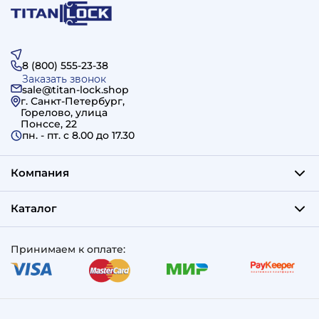
8 (800) 555-23-38
Заказать звонок
sale@titan-lock.shop
г. Санкт-Петербург,
Горелово, улица
Понссе, 22
пн. - пт. c 8.00 до 17.30
Компания
Каталог
Принимаем к оплате: