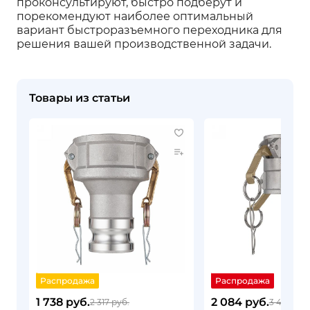
проконсультируют, быстро подберут и
порекомендуют наиболее оптимальный
вариант быстроразъемного переходника для
решения вашей производственной задачи.
Товары из статьи
Распродажа
Распродажа
1 738 руб.
2 084 руб.
2 317 руб.
3 473 руб