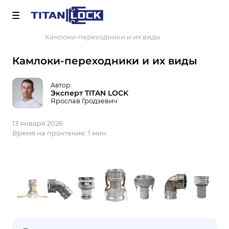
Важно! Для оплаты заказов
Подробнее
Главная
Блог
Камлоки-переходники и их виды
Камлоки-переходники и их виды
Автор:
Эксперт TITAN LOCK
Ярослав Гродзевич
13 января 2026
Время на прочтение:
1 мин