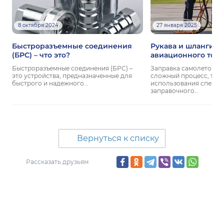
8 октября 2024
27 января 2025
Быстроразъемные соединения
Рукава и шланги д
(БРС) – что это?
авиационного топл
заправки самолето
Быстроразъемные соединения (БРС) –
Заправка самолетов – 
это устройства, предназначенные для
сложный процесс, тр
быстрого и надежного…
использования специа
заправочного…
Вернуться к списку
Рассказать друзьям