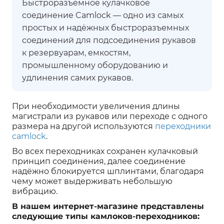
Быстроразъемное кулачковое
соединение Camlock — одно из самых
простых и надёжных быстроразъемных
соединений для подсоединения рукавов
к резервуарам, емкостям,
промышленному оборудованию и
удлинения самих рукавов.
При необходимости увеличения длины
магистрали из рукавов или переходе с одного
размера на другой используются
переходники
camlock
.
Во всех переходниках сохранен кулачковый
принцип соединения, далее соединение
надёжно блокируется шплинтами, благодаря
чему может выдерживать небольшую
вибрацию.
В нашем интернет-магазине представлены
следующие типы камлоков-переходников: