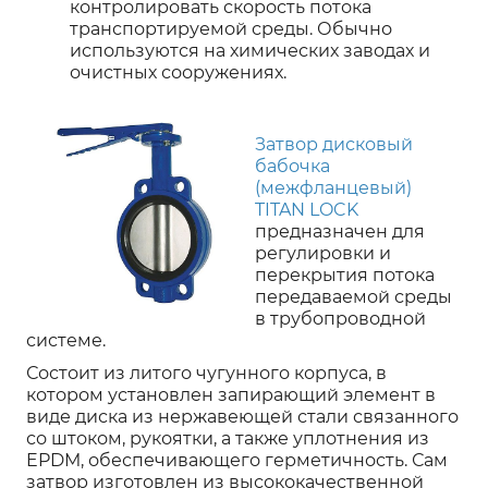
контролировать скорость потока
транспортируемой среды. Обычно
используются на химических заводах и
очистных сооружениях.
З
атвор дисковый
бабочка
(межфланцевый)
TITAN LOCK
предназначен для
регулировки и
перекрытия потока
передаваемой среды
в трубопроводной
системе.
Состоит из литого чугунного корпуса, в
котором установлен запирающий элемент в
виде диска из нержавеющей стали связанного
со штоком, рукоятки, а также уплотнения из
EPDM, обеспечивающего герметичность. Сам
затвор изготовлен из высококачественной