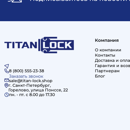
Компания
О компании
Контакты
Доставка и опла
Гарантия и воз
8 (800) 555-23-38
Партнерам
Блог
Заказать звонок
sale@titan-lock.shop
г. Санкт-Петербург,
Горелово, улица Понссе, 22
пн. - пт. c 8.00 до 17.30