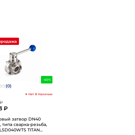
1
1
продажа
-40%
(0)
Нет В Наличии
 ₽
3 ₽
овый затвор DN40
 типа сварка-резьба,
TLSD040WTS TITAN