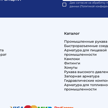
Даю согласие на обработку 
данных (Политикой конфиде
Каталог
Промышленные рукава
Быстроразъемные соед
та
Арматура для пищевой
врат
промышленности
Камлоки
Фитинги
Хомуты
Рукава высокого давлен
Запорная арматура
Гидравлические компо
Арматура для топливно
промышленности