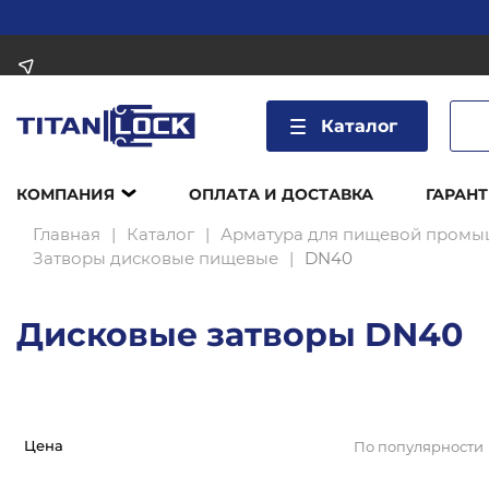
Каталог
КОМПАНИЯ
ОПЛАТА И ДОСТАВКА
ГАРАНТ
Главная
Каталог
Арматура для пищевой промы
Затворы дисковые пищевые
DN40
Дисковые затворы DN40
Цена
По популярности