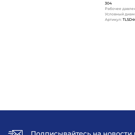
304
Рабочее давлен
Условный диаме
Артикул:
TLSD4
1
Подписывайтесь на новости 