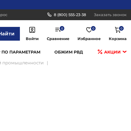
прос
8 (800) 555-23-38
Заказать звонок
0
0
0
Найти
Войти
Сравнение
Избранное
Корзина
 ПО ПАРАМЕТРАМ
ОБЖИМ РВД
АКЦИИ
й промышленности